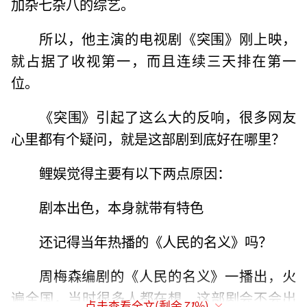
加杂七杂八的综艺。
所以，他主演的电视剧《突围》刚上映，
就占据了收视第一，而且连续三天排在第一
位。
《突围》引起了这么大的反响，很多网友
心里都有个疑问，就是这部剧到底好在哪里？
鲤娱觉得主要有以下两点原因：
剧本出色，本身就带有特色
还记得当年热播的《人民的名义》吗？
周梅森编剧的《人民的名义》一播出，火
遍全国，当时很多人都在想，这部剧会不会出
点击查看全文(剩余
71
%)