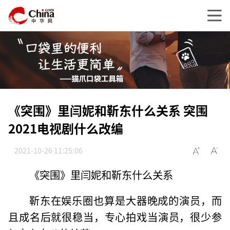
《突围》里闫妮和靳东什么关系 突围
2021电视剧什么改编
2021-10-26 11:25:06
《突围》里闫妮和靳东什么关系
靳东在娱乐圈也算是大器晚成的演员，而
且成名后就很稳当，专心拍戏当演员，很少参