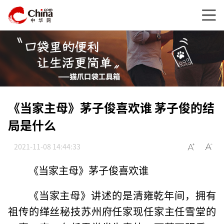
《当家主母》茅子俊喜欢谁 茅子俊的结
局是什么
2021-11-08 14:44:33
《当家主母》茅子俊喜欢谁
《当家主母》讲述的是清雍乾年间，拥有
祖传的缂丝秘技苏州府任家现任家主任雪堂的