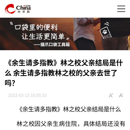
《余生请多指教》林之校父亲结局是什
么 余生请多指教林之校的父亲去世了
吗？
2022-03-15 10:05:33
《余生请多指教》林之校父亲结局是什么
林之校因父亲生病住院，具体结局还没有