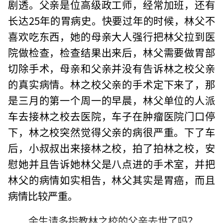
剧透。父亲是位高级政工师，经常加班，还有
长达25年的胃病史。快要过年的时候，林父不
喜欢吃东西，她的母亲大人强行把林父拉到医
院做检查，检查结果出来后，林父需要做胃部
切除手术，母亲和父亲并没有告诉林之校父亲
的真实病情。林之校父亲的手术定下来了，那
是三月的第一个周一的早晨，林父单位的人派
车去接林之校去医院，车子在肿瘤医院门口停
下，林之校突然觉得父亲的病很严重。下了车
后，小叔叔出来接林之校，拍了拍林之校，安
慰她并且告诉她林父是八点进的手术室，并把
林父的病情如实相告，林父其实是胃癌，而且
病情比较严重。
余生请多指教林之校的父亲去世了吗？