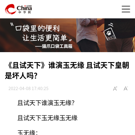
《且试天下》谁演玉无缘 且试天下皇朝
是坏人吗？
2022-04-08 17:40:25
且试天下谁演玉无缘？
且试天下玉无缘玉无缘
玉无缘：