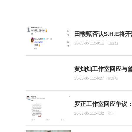
田馥甄否认S.H.E将
26-08-05 11:58:11
田馥甄
黄灿灿工作室回应与
26-08-05 11:56:27
黄灿灿
罗正工作室回应争议
26-08-05 11:54:32
罗正