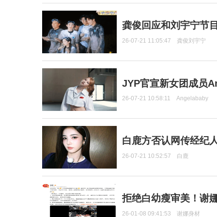
龚俊回应和刘宇宁节
26-07-21 11:05:47
龚俊刘宇宁
JYP官宣新女团成员Ang
26-07-21 10:58:11
Angelababy
白鹿方否认网传经纪人
26-07-21 10:52:57
白鹿
拒绝白幼瘦审美！谢娜
26-01-08 09:41:53
谢娜身材