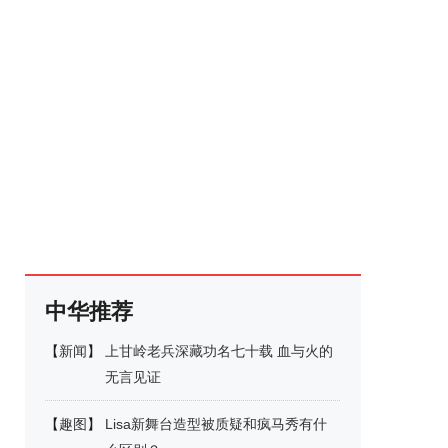
中华推荐
【
新闻
】
上甘岭老兵深藏功名七十载 血与火的
无言见证
【
趣图
】
Lisa新舞台造型被质疑和疯马秀有什