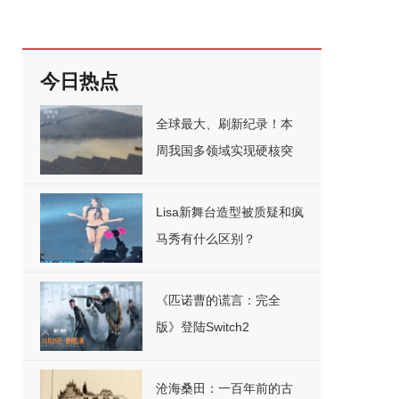
今日热点
全球最大、刷新纪录！本
周我国多领域实现硬核突
破
Lisa新舞台造型被质疑和疯
马秀有什么区别？
《匹诺曹的谎言：完全
版》登陆Switch2
沧海桑田：一百年前的古