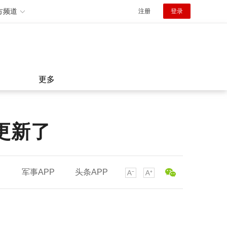
方频道
注册
登录
更多
更新了
军事APP
头条APP