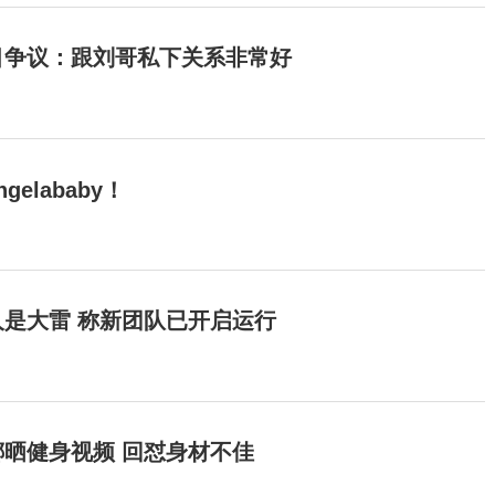
目争议：跟刘哥私下关系非常好
elababy！
是大雷 称新团队已开启运行
晒健身视频 回怼身材不佳