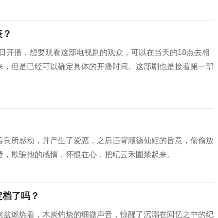
表？
4日开播，想要观看这部电视剧的观众，可以在当天的18点去相
来，但是已经可以确定具体的开播时间。这部剧也是接着第一部
善良所感动，并产生了爱恋，之后违背顺德仙姬的旨意，偷偷放
贵，欺骗他的感情，怀恨在心，把纪云禾圈禁起来。
定档了吗？
炭盆燃烧着，木炭灼烧的细微声音，惊醒了沉溺在回忆之中的纪