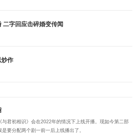
 二字回应击碎婚变传闻
思炒作
绍
与君初相识》会在2022年的情况下上线开播。现如今第二部
候是要分配两个剧一前一后上线播出了。