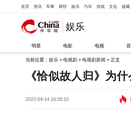
首页
资讯
军事
财经
娱乐
汽车
游戏
文化
援藏
娱乐
明星
电影
电视
音
当前位置：
娱乐
>
电视剧
>
电视剧新闻
> 正文
《恰似故人归》为什
2022-04-14 16:28:10