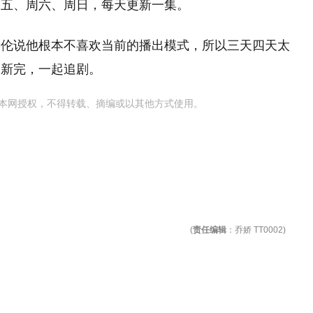
周五、周六、周日，每天更新一集。
嘉伦说他根本不喜欢当前的播出模式，所以三天四天太
更新完，一起追剧。
本网授权，不得转载、摘编或以其他方式使用。
(
责任编辑
：乔娇 TT0002)