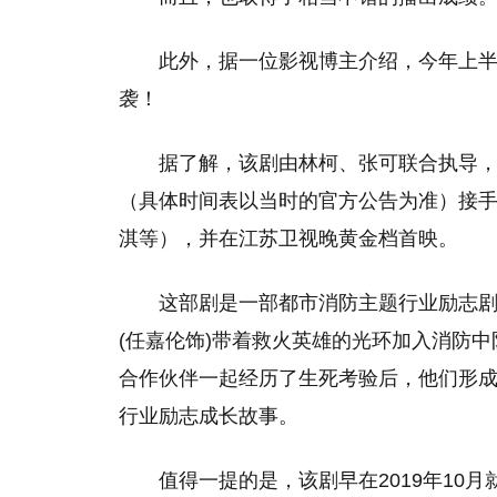
此外，据一位影视博主介绍，今年上
袭！
据了解，该剧由林柯、张可联合执导，
（具体时间表以当时的官方公告为准）接
淇等），并在江苏卫视晚黄金档首映。
这部剧是一部都市消防主题行业励志
(任嘉伦饰)带着救火英雄的光环加入消防中
合作伙伴一起经历了生死考验后，他们形
行业励志成长故事。
值得一提的是，该剧早在2019年10