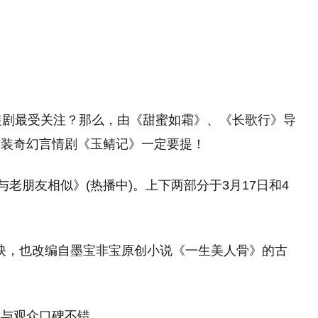
装剧最受关注？那么，由《甜蜜如霜》、《长歌行》导
古装奇幻言情剧《玉鲭记》一定要提！
与老朋友相似》(热播中)。上下两部分于3月17日和4
首映，也改编自墨宝非宝原创小说《一生美人骨》的古
。
。与观众口碑不错。