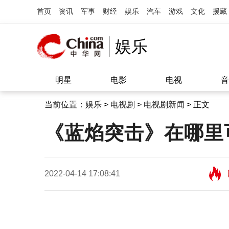
首页
资讯
军事
财经
娱乐
汽车
游戏
文化
援藏
娱乐
明星
电影
电视
音
当前位置：
娱乐
>
电视剧
>
电视剧新闻
> 正文
《蓝焰突击》在哪里
2022-04-14 17:08:41