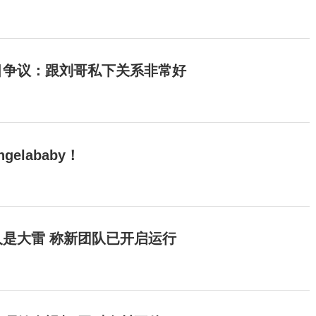
目争议：跟刘哥私下关系非常好
elababy！
是大雷 称新团队已开启运行