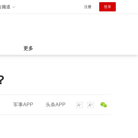
方频道
注册
登录
更多
？
军事APP
头条APP