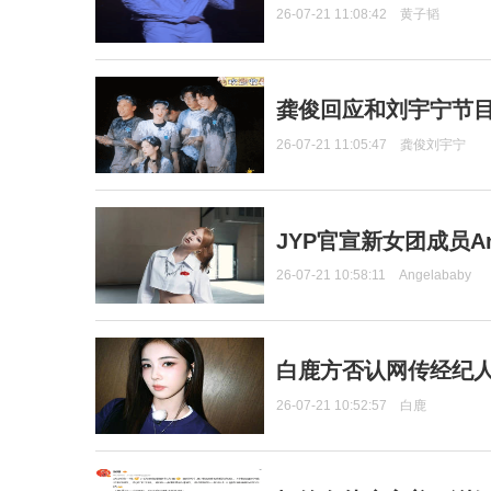
26-07-21 11:08:42
黄子韬
龚俊回应和刘宇宁节
26-07-21 11:05:47
龚俊刘宇宁
JYP官宣新女团成员Ang
26-07-21 10:58:11
Angelababy
白鹿方否认网传经纪人
26-07-21 10:52:57
白鹿