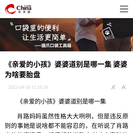
《亲爱的小孩》婆婆道别是哪一集 婆婆
为啥要胎盘
2022-04-18 11:16:14
《亲爱的小孩》婆婆道别是哪一集
肖路妈妈虽然性格大大咧咧，但是违反原
则的事她是说啥都不能容忍的，在听说了肖路