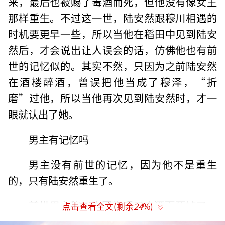
来，最后也被赐了毒酒而死，但他没有像女主
那样重生。不过这一世，陆安然跟穆川相遇的
时机要更早一些，所以当他在稻田中见到陆安
然后，才会说出让人误会的话，仿佛他也有前
世的记忆似的。其实不然，只因为之前陆安然
在酒楼醉酒，曾误把他当成了穆泽，“折
磨”过他，所以当他再次见到陆安然时，才一
眼就认出了她。
男主有记忆吗
男主没有前世的记忆，因为他不是重生
的，只有陆安然重生了。
前世男主穆川也因为喝了毒酒而死掉了，
点击查看全文(剩余
24
%)
但从这一世他跟女主的相处方式来看，他根本