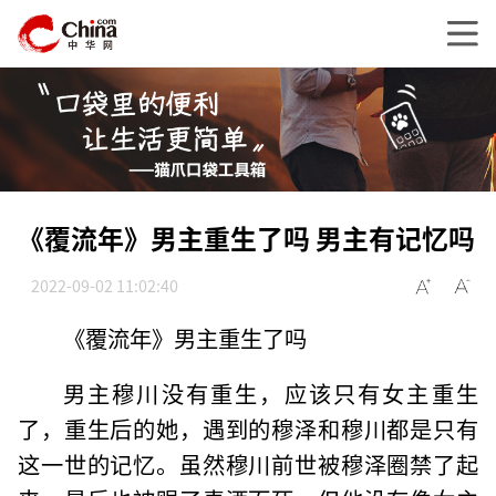
《覆流年》男主重生了吗 男主有记忆吗
2022-09-02 11:02:40
《覆流年》男主重生了吗
男主穆川没有重生，应该只有女主重生
了，重生后的她，遇到的穆泽和穆川都是只有
这一世的记忆。虽然穆川前世被穆泽圈禁了起