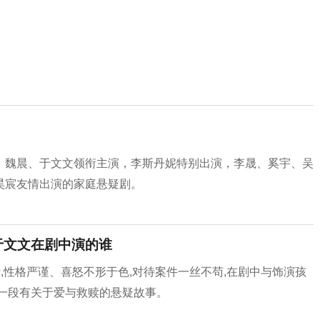
、魏晨、于文文领衔主演，李斯丹妮特别出演，李晟、奚宇、吴
昊宸友情出演的家庭悬疑剧。
于文文在剧中演的谁
,性格严谨、喜怒不形于色,对待案件一丝不苟,在剧中与饰演孩
一段有关于爱与救赎的悬疑故事。