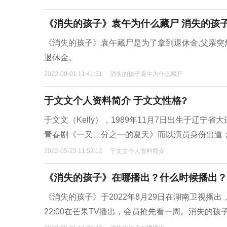
《消失的孩子》袁午为什么藏尸 消失的孩
《消失的孩子》袁午藏尸是为了拿到退休金,父亲突
退休金。
2022-09-01 11:41:51
消失的孩子袁午为什么藏尸
于文文个人资料简介 于文文性格?
于文文（Kelly），1989年11月7日出生于辽宁
青春剧《一又二分之一的夏天》而以演员身份出道
2022-05-23 11:52:12
于文文个人资料简介
《消失的孩子》在哪播出？什么时候播出？
《消失的孩子》于2022年8月29日在湖南卫视播出
22:00在芒果TV播出，会员抢先看一周。消失的孩