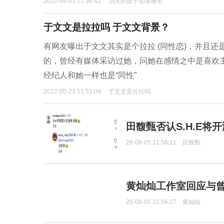
2022-09-01 11:36:42
消失的孩子在哪播出
于文文是拉拉吗 于文文背景？
有网友曝出于文文其实是个拉拉 (同性恋)，并且还
的，曾经有媒体采访过她，问她在感情之中是喜欢
经纪人和她一样也是“同性”
2022-05-23 11:51:09
于文文是拉拉吗
田馥甄否认S.H.E将
26-08-05 11:58:11
田馥甄
黄灿灿工作室回应与
26-08-05 11:56:27
黄灿灿