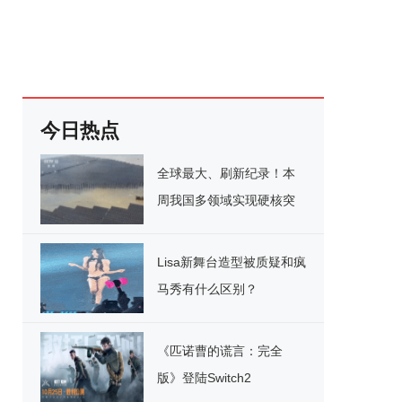
今日热点
全球最大、刷新纪录！本
周我国多领域实现硬核突
破
Lisa新舞台造型被质疑和疯
马秀有什么区别？
《匹诺曹的谎言：完全
版》登陆Switch2