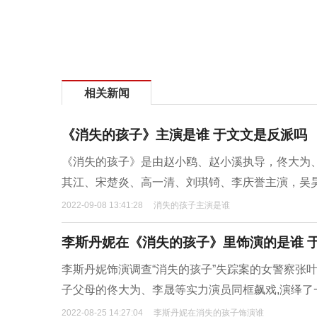
相关新闻
《消失的孩子》主演是谁 于文文是反派吗
《消失的孩子》是由赵小鸥、赵小溪执导，佟大为
其江、宋楚炎、高一清、刘琪锜、李庆誉主演，吴
2022-09-08 13:41:28
消失的孩子主演是谁
李斯丹妮在《消失的孩子》里饰演的是谁 
李斯丹妮饰演调查“消失的孩子”失踪案的女警察张叶
子父母的佟大为、李晟等实力演员同框飙戏,演绎了
2022-08-25 14:27:04
李斯丹妮在消失的孩子饰演谁