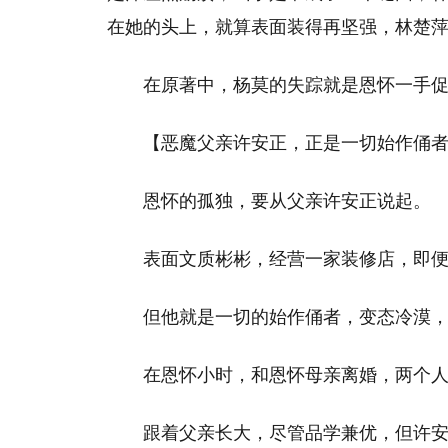
在她的头上，就算表面装得再坚强，林楚
在原著中，杨莫的失踪就是恩怀一手
【恶魔父亲许安正，正是一切始作俑
恩怀的孤独，要从父亲许安正说起。
表面文质彬彬，经营一家装修店，即
但他就是一切的始作俑者，变态冷漠
在恩怀小时，和恩怀母亲离婚，两个
跟着父亲长大，尽管品学兼优，但许