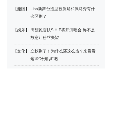
【
趣图
】
Lisa新舞台造型被质疑和疯马秀有什
么区别？
【
娱乐
】
田馥甄否认S.H.E将开演唱会 称不是
故意让粉丝失望
【
文化
】
立秋到了！为什么还这么热？来看看
这些“冷知识”吧