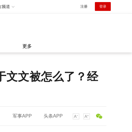
方频道
注册
登录
更多
于文文被怎么了？经
军事APP
头条APP