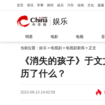
首页
资讯
军事
财经
娱乐
汽车
游戏
文化
援藏
娱乐
明星
电影
电视
音
当前位置：
娱乐
>
电视剧
>
电视剧新闻
> 正文
《消失的孩子》于文
历了什么？
2022-09-13 14:42:59