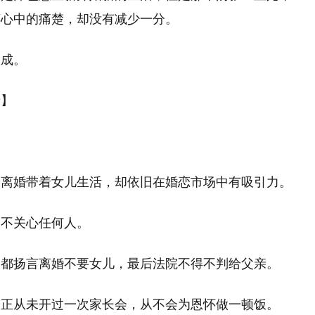
萍心中的痛楚，却没有减少一分。
促成。
者】
便离婚带着女儿生活，却依旧在婚恋市场中有吸引力。
，不关心任何人。
人都扬言离婚不要女儿，最后法院不得不判给父亲。
安正从未开过一次家长会，从不会为恩怀做一顿饭。