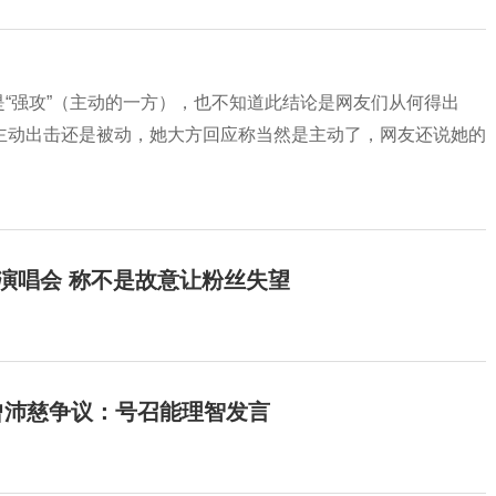
是“强攻”（主动的一方），也不知道此结论是网友们从何得出
主动出击还是被动，她大方回应称当然是主动了，网友还说她的
开演唱会 称不是故意让粉丝失望
曾沛慈争议：号召能理智发言