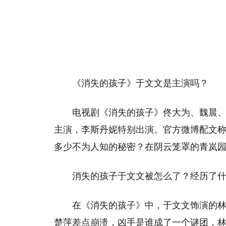
《消失的孩子》于文文是主演吗？
电视剧《消失的孩子》佟大为、魏晨
主演，李斯丹妮特别出演。官方微博配文称
多少不为人知的秘密？在阴云笼罩的青岚园
消失的孩子于文文被怎么了？经历了
在《消失的孩子》中，于文文饰演的
楚萍差点崩溃，凶手是谁成了一个谜团，