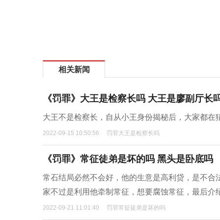
相关新闻
《罚罪》大王是检察长吗 大王是廖副厅长
大王不是检察长，自从小王身份揭秘后，大家都在
2022-09-15 10:50:56
罚罪大王是检察长吗
《罚罪》常征徒弟是坏的吗 黑头是卧底吗
常石结局必然不会好，他的生意是高利贷，是不合
家不过是利用他牵制常征，想要腐蚀常征，最后介
2022-09-21 11:01:40
罚罪常征徒弟是坏的吗