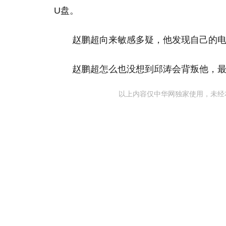
U盘。
赵鹏超向来敏感多疑，他发现自己的
赵鹏超怎么也没想到邱涛会背叛他，
以上内容仅中华网独家使用，未经