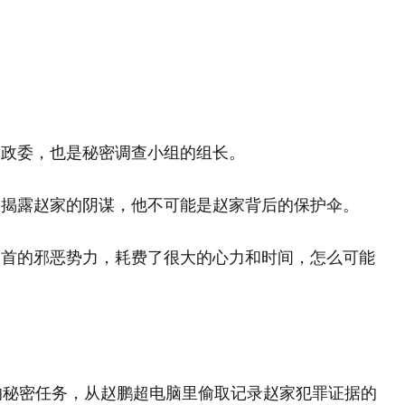
局政委，也是秘密调查小组的组长。
了揭露赵家的阴谋，他不可能是赵家背后的保护伞。
为首的邪恶势力，耗费了很大的心力和时间，怎么可能
的秘密任务，从赵鹏超电脑里偷取记录赵家犯罪证据的