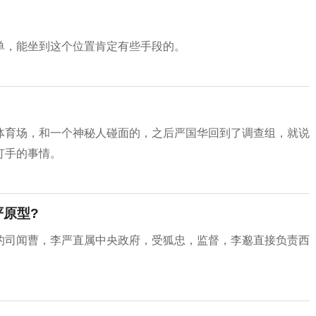
单，能坐到这个位置肯定有些手段的。
体育场，和一个神秘人碰面的，之后严国华回到了调查组，就说
打手的事情。
严原型?
的司闻曹，李严直属中央政府，受狐忠，监督，李邈直接负责西