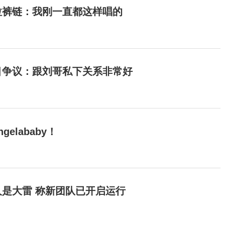
拉裤链：我刚一直都这样唱的
目争议：跟刘哥私下关系非常好
elababy！
是大雷 称新团队已开启运行