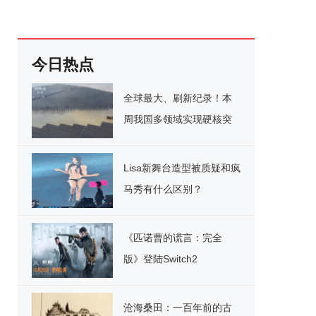
今日热点
全球最大、刷新纪录！本
周我国多领域实现硬核突
破
Lisa新舞台造型被质疑和疯
马秀有什么区别？
《匹诺曹的谎言：完全
版》登陆Switch2
沧海桑田：一百年前的古