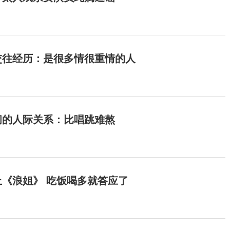
交往经历：是很多情很重情的人
间的人际关系：比唱跳难熬
《浪姐》 吃饭喝多就答应了