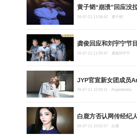
黄子韬“崩溃”回应没
26-07-21 11:08:42
黄子韬
龚俊回应和刘宇宁节
26-07-21 11:05:47
龚俊刘宇宁
JYP官宣新女团成员Ang
26-07-21 10:58:11
Angelababy
白鹿方否认网传经纪人
26-07-21 10:52:57
白鹿