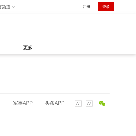
方频道
注册
登录
更多
军事APP
头条APP