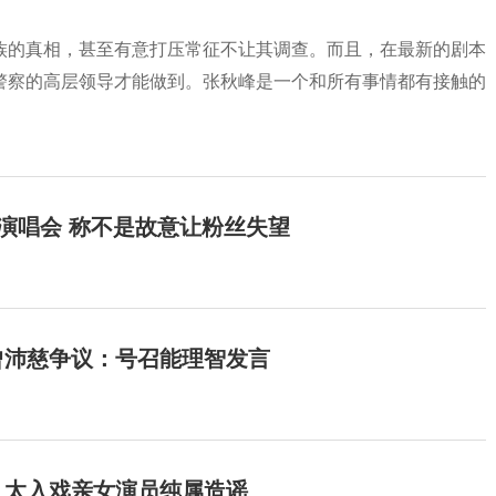
族的真相，甚至有意打压常征不让其调查。而且，在最新的剧本
警察的高层领导才能做到。张秋峰是一个和所有事情都有接触的
开演唱会 称不是故意让粉丝失望
曾沛慈争议：号召能理智发言
：太入戏亲女演员纯属造谣