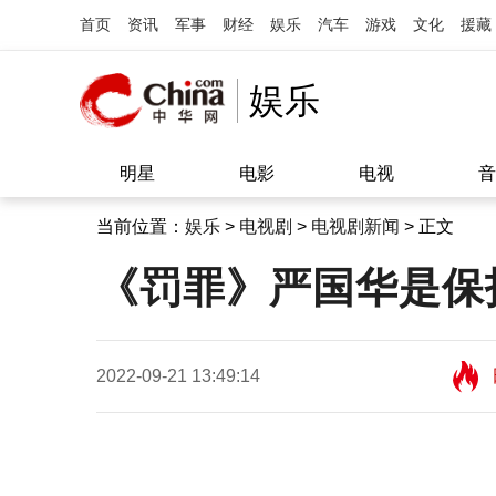
首页
资讯
军事
财经
娱乐
汽车
游戏
文化
援藏
娱乐
明星
电影
电视
音
当前位置：
娱乐
>
电视剧
>
电视剧新闻
> 正文
《罚罪》严国华是保
2022-09-21 13:49:14