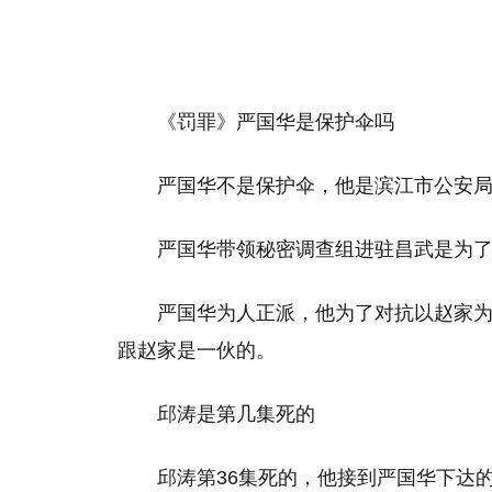
《罚罪》严国华是保护伞吗
严国华不是保护伞，他是滨江市公安
严国华带领秘密调查组进驻昌武是为
严国华为人正派，他为了对抗以赵家
跟赵家是一伙的。
邱涛是第几集死的
邱涛第36集死的，他接到严国华下达