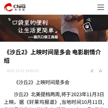
《沙丘2》上映时间是多会 电影剧情介
绍
2022-10-12 14:00:55
《沙丘2》上映时间是多会
沙丘2》北美提档两周,将于2023年11月3日
上映。据《好莱坞报道》,当地时间10月11日,