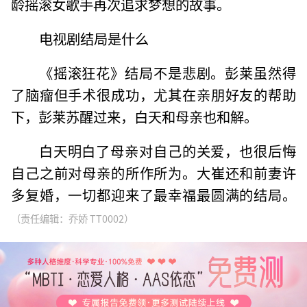
龄摇滚女歌手再次追求梦想的故事。
电视剧结局是什么
《摇滚狂花》结局不是悲剧。彭莱虽然得
了脑瘤但手术很成功，尤其在亲朋好友的帮助
下，彭莱苏醒过来，白天和母亲也和解。
白天明白了母亲对自己的关爱，也很后悔
自己之前对母亲的所作所为。大崔还和前妻许
多复婚，一切都迎来了最幸福最圆满的结局。
（责任编辑：乔娇 TT0002）