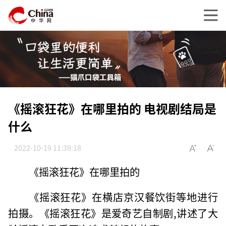
《摇滚狂花》在哪里拍的 电视剧结局是
什么
2022-10-19 11:39:18
《摇滚狂花》在哪里拍的
《摇滚狂花》在横店京汉餐饮街等地进行
拍摄。《摇滚狂花》是爱奇艺自制剧,讲述了大