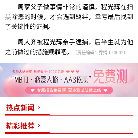
周家父子做事情非常的谨慎，程光辉在扫
黑除恶的时候，才会遇到羁绊，幸亏最后找到
了关键性的证据。
周大齐被程光辉亲手逮捕，后半生就为他
之前做过的措施赎罪吧。
（责任编辑：乔娇 TT0002）
热点新闻
精彩推荐