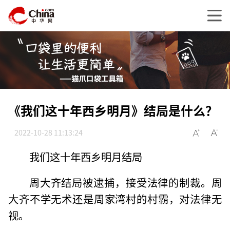
《我们这十年西乡明月》结局是什么？
2022-10-28 11:13:24
我们这十年西乡明月结局
周大齐结局被逮捕，接受法律的制裁。周
大齐不学无术还是周家湾村的村霸，对法律无
视。