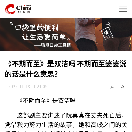
《不期而至》是双洁吗 不期而至婆婆说
的话是什么意思？
2022-11-18 11:21:05
《不期而至》是双洁吗
这部剧主要讲述了阮真真在丈夫死亡后，
凭借毅力努力生活的故事，她和高峻之间的关