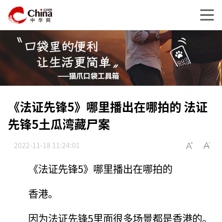
《法证先锋5》哪里播出在哪拍的 法证
先锋5土瓜湾藏尸案
2022-11-18 11:24:01
《法证先锋5》哪里播出在哪拍的
香港。
因为法证先锋5里面很多场景都是香港的。