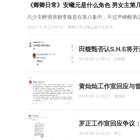
《卿卿日常》安曦元是什么角色 男女主第
六少主醉酒亲吻李薇是在第八集中，不过尹峥醒酒
2022-11-15 11:48:52
卿卿日常安曦元是什么角色
田馥甄否认S.H.E将
26-08-05 11:58:11
田馥甄
黄灿灿工作室回应与
26-08-05 11:56:27
黄灿灿
罗正工作室回应争议
26-08-05 11:54:32
罗正