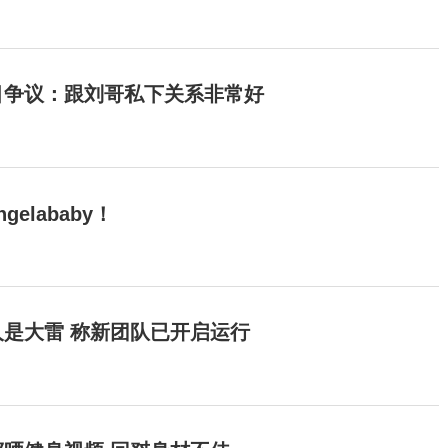
目争议：跟刘哥私下关系非常好
elababy！
是大雷 称新团队已开启运行