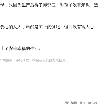
生母，只因为生产后得了抑郁症，对孩子没有亲昵，造
有爱心的女人，虽然是主上的侧妃，但并没有害人心
过上了安稳幸福的生活。
本网授权，不得转载、摘编或以其他方式使用。
(
责任编辑
：乔娇 TT0002)