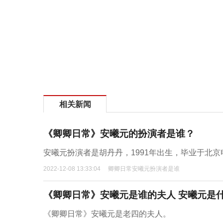
相关新闻
《卿卿日常》安曦元的扮演者是谁？
安曦元扮演者是胡丹丹，1991年出生，毕业于北京
2022-12-08 13:33:04
卿卿日常安曦元扮演者是谁
《卿卿日常》安曦元是谁的夫人 安曦元是
《卿卿日常》安曦元是老四的夫人。