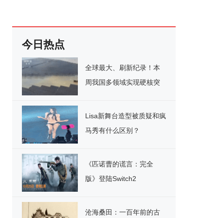
今日热点
全球最大、刷新纪录！本
周我国多领域实现硬核突
破
Lisa新舞台造型被质疑和疯
马秀有什么区别？
《匹诺曹的谎言：完全
版》登陆Switch2
沧海桑田：一百年前的古