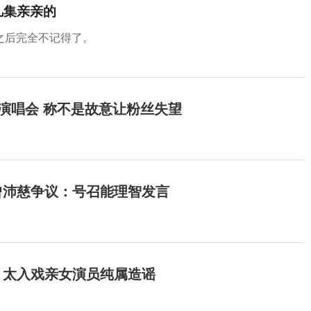
几集亲亲的
之后完全不记得了。
开演唱会 称不是故意让粉丝失望
曾沛慈争议：号召能理智发言
：太入戏亲女演员纯属造谣