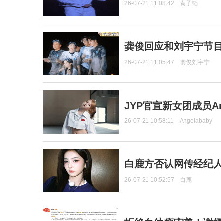
26-07-21 11:08:42
黄子韬
龚俊回应和刘宇宁节
26-07-21 11:05:47
龚俊刘宇宁
JYP官宣新女团成员Ang
26-07-21 10:58:11
Angelababy
白鹿方否认网传经纪人
26-07-21 10:52:57
白鹿