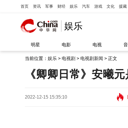
首页
资讯
军事
财经
娱乐
汽车
游戏
文化
援藏
娱乐
明星
电影
电视
音
当前位置：
娱乐
>
电视剧
>
电视剧新闻
> 正文
《卿卿日常》安曦元
2022-12-15 15:35:10