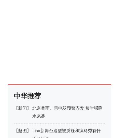
中华推荐
【
新闻
】
北京暴雨、雷电双预警齐发 短时强降
水来袭
【
趣图
】
Lisa新舞台造型被质疑和疯马秀有什