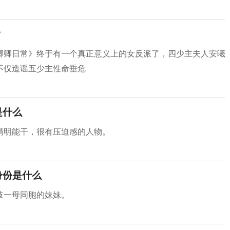
？
卿卿日常》终于有一个真正意义上的女反派了，四少主夫人安曦
不仅造谣五少主性命垂危
是什么
精明能干，很有压迫感的人物。
身份是什么
岐一母同胞的妹妹。