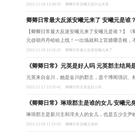
2022-11-28 13:48:20
卿卿日常安曦元是什么关系
卿卿日常最大反派安曦元来了 安曦元是谁
【卿卿日常最大反派安曦元来了安曦元是谁？】《
元@胡丹丹哈哈上线！一出场就和上官婧嚼舌根，
2022-11-28 14:26:25
卿卿日常最大反派安曦元来了
《卿卿日常》元英是好人吗 元英郡主结局
元英来自金川，她是金川的郡主，是个博闻强识、
2022-11-17 13:25:42
卿卿日常元英是好人吗
《卿卿日常》琳琅郡主是谁的女儿 安曦元
琳琅郡主是新川主和淳夫人的女儿，也是五少主尹
2022-12-09 11:25:03
卿卿日常安曦元身份