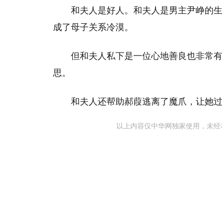
和夫人是好人。和夫人是男主尹峥的
成了母子关系冷漠。
但和夫人私下是一位心地善良也非常
思。
和夫人还帮助郝葭逃离了魔爪，让她
以上内容仅中华网独家使用，未经