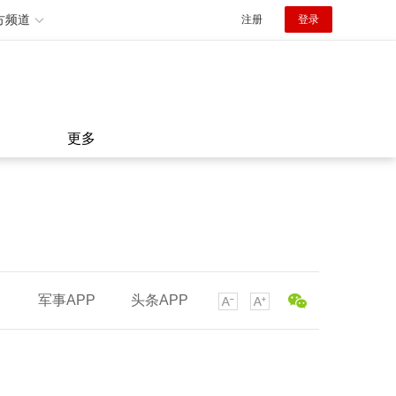
方频道
注册
登录
更多
军事APP
头条APP