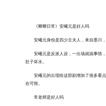
《卿卿日常》安曦元是好人吗
安曦元身份是四少主夫人，来自墨川
安曦元是反派人设，一出场就搞事情
肚子坏水。
安曦元的出现给这部剧增加了很多看
在可恨。
常老师是好人吗