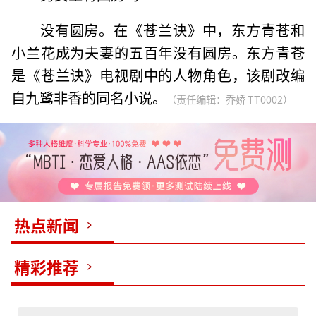
没有圆房。在《苍兰诀》中，东方青苍和
小兰花成为夫妻的五百年没有圆房。东方青苍
是《苍兰诀》电视剧中的人物角色，该剧改编
自九鹭非香的同名小说。
（责任编辑：乔娇 TT0002）
热点新闻
精彩推荐