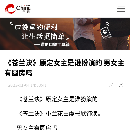
《苍兰诀》原定女主是谁扮演的 男女主
有圆房吗
2023-01-04 14:58:41
《苍兰诀》原定女主是谁扮演的
《苍兰诀》小兰花由虞书欣饰演。
男女主有圆房吗