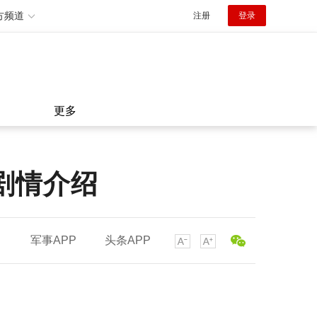
方频道
注册
登录
更多
剧情介绍
军事APP
头条APP