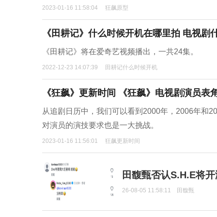
2023-01-16 11:58:04
狂飙原型
《田耕记》什么时候开机在哪里拍 电视剧
《田耕记》将在爱奇艺视频播出，一共24集。
2022-12-23 14:07:39
田耕记什么时候开机
《狂飙》更新时间 《狂飙》电视剧演员表
从追剧日历中，我们可以看到2000年，2006年和
对演员的演技要求也是一大挑战。
2023-01-16 11:56:01
狂飙更新时间
田馥甄否认S.H.E将
26-08-05 11:58:11
田馥甄