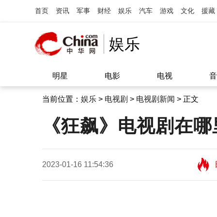
首页
资讯
军事
财经
娱乐
汽车
游戏
文化
援藏
娱乐
明星
电影
电视
音
当前位置：
娱乐
>
电视剧
>
电视剧新闻
> 正文
《狂飙》电视剧在哪
2023-01-16 11:54:36