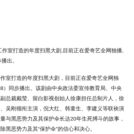
工作室打造的年度扫黑大剧,目前正在爱奇艺全网独播,
步播出。
工作室打造的年度扫黑大剧，目前正在爱奇艺全网独
-8）同步播出。该剧由中央政法委宣传教育局、中央
级副总裁戴莹、留白影视创始人徐康担任总制片人，徐
坚、吴刚领衔主演，倪大红、韩童生、李建义等联袂演
量与黑恶势力及其保护伞长达20年生死搏斗的故事，
除黑恶势力及其“保护伞”的信心和决心。