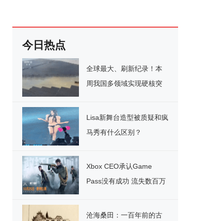
今日热点
全球最大、刷新纪录！本
周我国多领域实现硬核突
破
Lisa新舞台造型被质疑和疯
马秀有什么区别？
Xbox CEO承认Game
Pass没有成功 流失数百万
用户
沧海桑田：一百年前的古