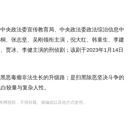
，中央政法委宣传教育局、中央政法委政法综治信息中
一桐、张志坚、吴刚领衔主演，倪大红、韩童生、李建
贾冰、李健主演的刑侦剧；该剧于2023年1月14日
了黑恶毒瘤非法生长的升级路；是扫黑除恶坚决斗争的
黑白较量与复杂人性。
本网授权，不得转载、摘编或以其他方式使用。