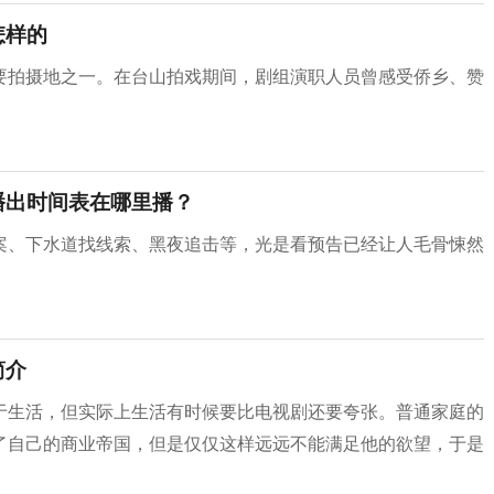
怎样的
要拍摄地之一。在台山拍戏期间，剧组演职人员曾感受侨乡、赞
播出时间表在哪里播？
案、下水道找线索、黑夜追击等，光是看预告已经让人毛骨悚然
简介
于生活，但实际上生活有时候要比电视剧还要夸张。普通家庭的
了自己的商业帝国，但是仅仅这样远远不能满足他的欲望，于是