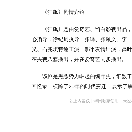
《狂飙》剧情介绍
《狂飙》是由爱奇艺、留白影视出品
心指导，徐纪周执导，张译、张颂文、李
义、石兆琪特邀主演，郝平友情出演，高叶、
在央视八套播出，并在爱奇艺同步播出。
该剧是黑恶势力崛起的编年史，细数
回忆录，横跨了20年的时代变迁，展示了
以上内容仅中华网独家使用，未经