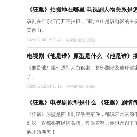
《狂飙》拍摄地在哪里 电视剧人物关系是
该剧在广东江门开平拍摄，同时台山是该电影的主
美台山。
2023-02-06 15:03:47
狂飙拍摄地在哪里
电视剧《他是谁》原型是什么 《他是谁》
《他是谁》案件原型为白银案，整部剧涉及连环谜
了。
2023-03-15 14:35:18
他是谁播出时间表
《狂飙》电视剧原型是什么 《狂飙》剧情
《狂飙》原型是四川刘汉涉黑案件，都说艺术来源
刘汉一直都很有经济头脑，凭借着努力倒也是创下
他开始涉黑！