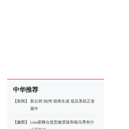
中华推荐
【
新闻
】
新台风“灿鸿”或将生成 低压系统正发
展中
【
趣图
】
Lisa新舞台造型被质疑和疯马秀有什