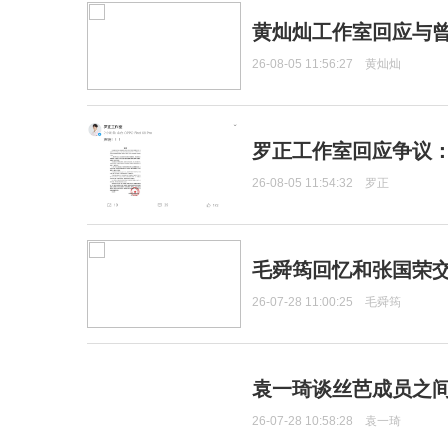
黄灿灿工作室回应与
26-08-05 11:56:27
黄灿灿
罗正工作室回应争议
26-08-05 11:54:32
罗正
毛舜筠回忆和张国荣
26-07-28 11:00:25
毛舜筠
袁一琦谈丝芭成员之
26-07-28 10:58:28
袁一琦