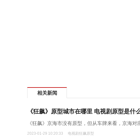
相关新闻
《狂飙》原型城市在哪里 电视剧原型是什
《狂飙》京海市没有原型，但从车牌来看，京海对
2023-01-29 10:20:33
电视剧狂飙原型