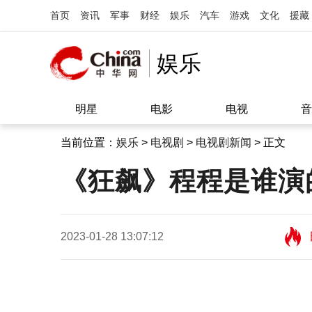
首页
资讯
军事
财经
娱乐
汽车
游戏
文化
援藏
娱乐
明星
电影
电视
音
当前位置：
娱乐
>
电视剧
>
电视剧新闻
> 正文
《狂飙》程程是谁演
2023-01-28 13:07:12