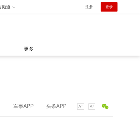
方频道
注册
登录
更多
军事APP
头条APP