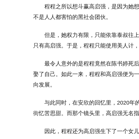
程程之所以想斗赢高启强，是因为她
不是人人都害怕的黑社会团伙。
但是，她权力有限，只能依靠泰叔往
只有高启强。于是，程程只能使用美人计
最令人意外的是程程竟然在陈书婷死
娶了自己。如此一来，程程和高启强便为
向发展。
与此同时，在安欣的回忆里，2020
街忆苦思甜。而那个镜头里，高启强无名
因此，程程还为高启强生下了一个女