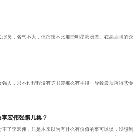
位演员，名气不大，但演技不比那些明星演员差。在高启强的众
。
女强人，只不过程程没有陈书婷那么有手段，导致最后落得悲惨
被李宏伟强第几集？
付不了李宏伟，只是本来以为有什么有价值的事可以谈，没想到