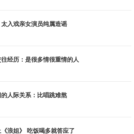
：太入戏亲女演员纯属造谣
交往经历：是很多情很重情的人
间的人际关系：比唱跳难熬
《浪姐》 吃饭喝多就答应了