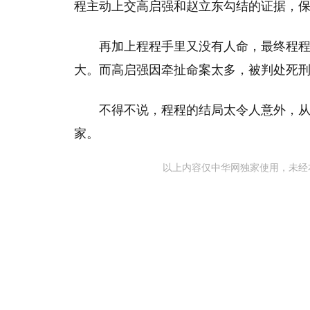
程主动上交高启强和赵立东勾结的证据，
再加上程程手里又没有人命，最终程
大。而高启强因牵扯命案太多，被判处死
不得不说，程程的结局太令人意外，
家。
以上内容仅中华网独家使用，未经