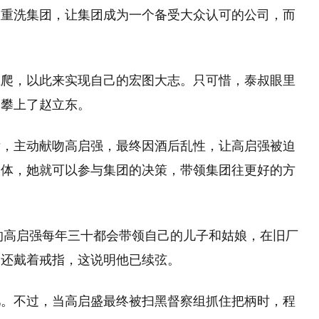
想重洗集团，让集团成为一个备受大众认可的公司，而
上爬，以此来实现自己的宏图大志。只可惜，泰叔眼里
，攀上了赵立东。
后，主动献吻高启强，最终因酒后乱性，让高启强被迫
一体，她就可以参与集团的决策，带领集团往更好的方
年的高启强每年三十都会带领自己的儿子和姑娘，在旧厂
指还戴着戒指，这说明他已续弦。
儿。不过，当高启盛最终被扫黑督察组抓住把柄时，程