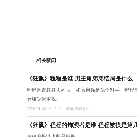
相关新闻
《狂飙》程程是谁 男主角弟弟结局是什么
程程是泰叔身边的人，和高启强是竞争对手。程程
更加受到重视。
2023-01-29 10:43:43
狂飙 程程是谁
《狂飙》程程的饰演者是谁 程程被摸是第
程程的扮演者曲是栅栅。