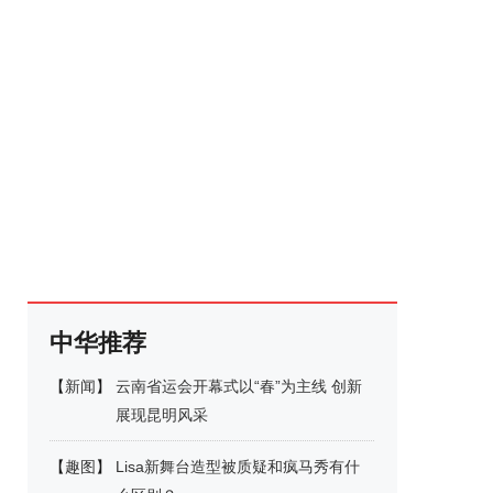
中华推荐
【
新闻
】
云南省运会开幕式以“春”为主线 创新
展现昆明风采
【
趣图
】
Lisa新舞台造型被质疑和疯马秀有什