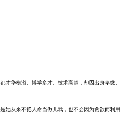
们都才华横溢、博学多才、技术高超，却因出身卑微、
就是她从来不把人命当做儿戏，也不会因为贪欲而利用