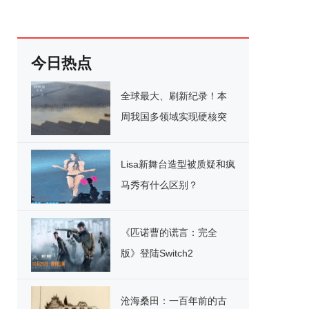
今日热点
全球最大、刷新纪录！本
周我国多领域实现硬核突
破
Lisa新舞台造型被质疑和疯
马秀有什么区别？
《匹诺曹的谎言：完全
版》登陆Switch2
沧海桑田：一百年前的古