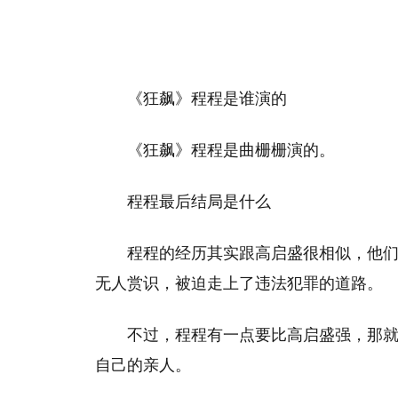
《狂飙》程程是谁演的
《狂飙》程程是曲栅栅演的。
程程最后结局是什么
程程的经历其实跟高启盛很相似，他
无人赏识，被迫走上了违法犯罪的道路。
不过，程程有一点要比高启盛强，那
自己的亲人。