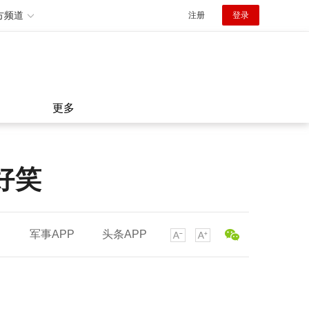
方频道
注册
登录
更多
好笑
军事APP
头条APP