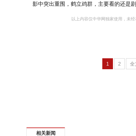
影中突出重围，鹤立鸡群，主要看的还是
以上内容仅中华网独家使用，未经
1
2
全
相关新闻