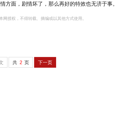
剧情方面，剧情坏了，那么再好的特效也无济于事。
本网授权，不得转载、摘编或以其他方式使用。
文
共
2
页
下一页