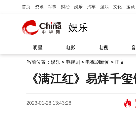
首页
资讯
军事
财经
娱乐
汽车
游戏
文化
援藏
娱乐
明星
电影
电视
音
当前位置：
娱乐
>
电视剧
>
电视剧新闻
> 正文
《满江红》易烊千玺
2023-01-28 13:43:28