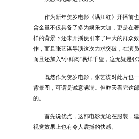
作为新年贺岁电影《满江红》开播前
含金量不仅具备了多为娱乐大咖，更是在
样的背景下还未开播便引来了巨大的群众
作，而且张艺谋导演这次力求突破，在演
而且还加入“小鲜肉”易烊千玺，这无疑是
既然作为贺岁电影，张艺谋对此片也
背景图，可谓是诚意满满。但昨天看完这
的。
首先说优点，这部电影无论在服装，
视觉效果上也有令人震撼的快感。