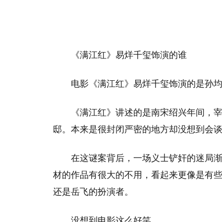
《满江红》易烊千玺饰演的谁
电影《满江红》易烊千玺饰演的是孙
《满江红》讲述的是南宋绍兴年间，
邸。本来是很封闭严密的地方却没想到会
在这谜案背后，一场义士铲奸的迷局
材的作品有很大的不用，看起来更像是有
还是岳飞的扮演者。
没想到电影这么好笑