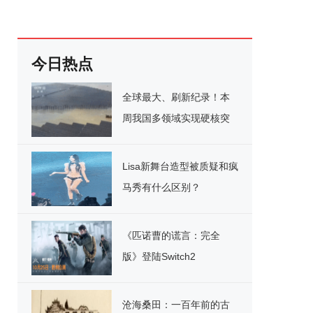
今日热点
全球最大、刷新纪录！本
周我国多领域实现硬核突
破
Lisa新舞台造型被质疑和疯
马秀有什么区别？
《匹诺曹的谎言：完全
版》登陆Switch2
沧海桑田：一百年前的古