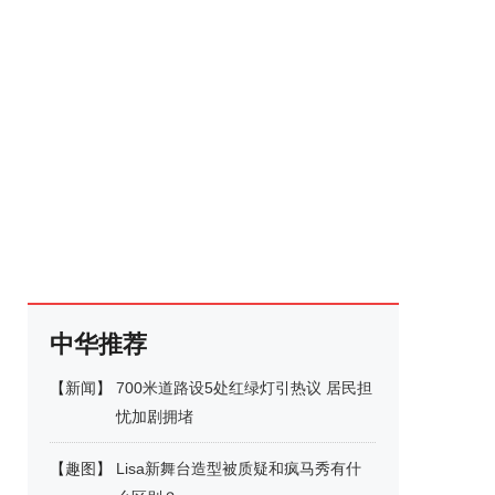
中华推荐
【
新闻
】
700米道路设5处红绿灯引热议 居民担
忧加剧拥堵
【
趣图
】
Lisa新舞台造型被质疑和疯马秀有什