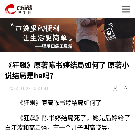
《狂飙》原著陈书婷结局如何了 原著小
说结局是he吗？
2023-01-28 15:31:41
《狂飙》原著陈书婷结局如何了
《狂飙》陈书婷结局死了，她先后嫁给了
白江波和高启强，有一个儿子叫高晓晨。