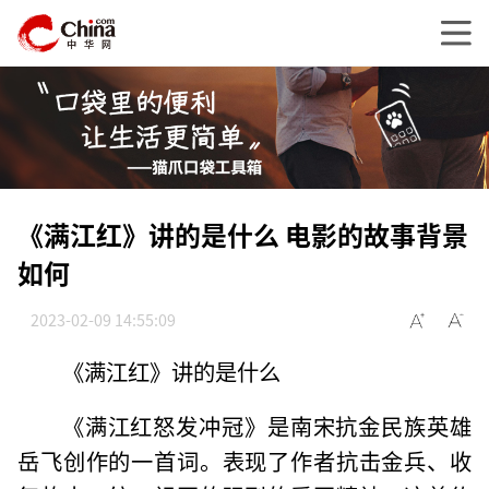
《满江红》讲的是什么 电影的故事背景
如何
2023-02-09 14:55:09
《满江红》讲的是什么
《满江红怒发冲冠》是南宋抗金民族英雄
岳飞创作的一首词。表现了作者抗击金兵、收