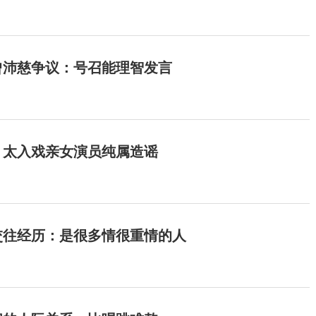
曾沛慈争议：号召能理智发言
：太入戏亲女演员纯属造谣
交往经历：是很多情很重情的人