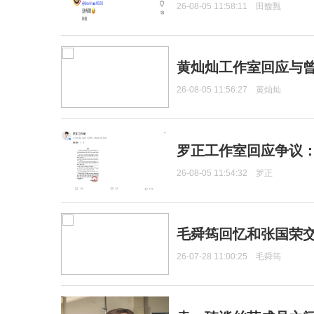
26-08-05 11:58:11
田馥甄
黄灿灿工作室回应与
26-08-05 11:56:27
黄灿灿
罗正工作室回应争议
26-08-05 11:54:32
罗正
毛舜筠回忆和张国荣
26-07-28 11:00:25
毛舜筠