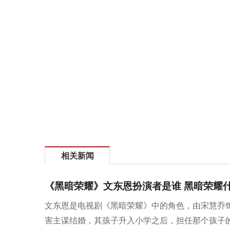
相关新闻
《黑暗荣耀》文东恩扮演者是谁 黑暗荣耀
文东恩是电视剧《黑暗荣耀》中的角色，由宋慧乔
害主谋结婚，其孩子升入小学之后，担任那个孩子