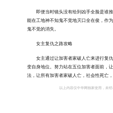
即便当时镜头没有给到凶手全脸是谁
能在工地神不知鬼不觉地灭口全在俊，作
鬼不觉的消失。
女主复仇之路攻略
女主通过让加害者家破人亡来进行复
变自身地位。努力站在五位加害者面前，
法，让所有加害者家破人亡，社会性死亡
以上内容仅中华网独家使用，未经