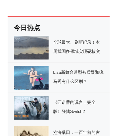
今日热点
全球最大、刷新纪录！本
周我国多领域实现硬核突
破
Lisa新舞台造型被质疑和疯
马秀有什么区别？
《匹诺曹的谎言：完全
版》登陆Switch2
沧海桑田：一百年前的古