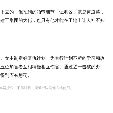
推下去的，但拍到的领带细节，证明凶手就是何道英，
为建工集团的大佬，也只有他才能在工地上让人神不知
仇。女主制定好复仇计划，为实行计划不断的学习和改
让五位加害者互相猜疑相互伤害。通过逐一击破的办
，得到应有惩罚。
本网授权，不得转载、摘编或以其他方式使用。