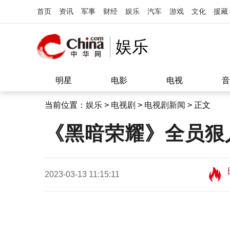
首页
资讯
军事
财经
娱乐
汽车
游戏
文化
援藏
娱乐
明星
电影
电视
音
当前位置：
娱乐
>
电视剧
>
电视剧新闻
> 正文
《黑暗荣耀》全员狠
2023-03-13 11:15:11