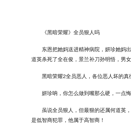
《黑暗荣耀》全员狠人吗
东恩把她妈送进精神病院，妍珍她妈
道英杀死了全在俊，景兰补刀孙明悟，男
黑暗荣耀2全员恶人，各位恶人坏的真
妍珍呐，你怎么做到嘴那么硬，一点
虽说全员狠人，但最狠的还属何道英
是低智商犯罪，他属于高智商！