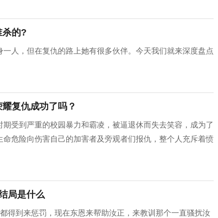
谁杀的?
身一人，但在复仇的路上她有很多伙伴。今天我们就来深度盘点
荣耀复仇成功了吗？
时期受到严重的校园暴力和霸凌，被逼退休而失去笑容，成为了
生命危险向伤害自己的加害者及旁观者们报仇，整个人充斥着愤
恩结局是什么
人都得到来惩罚，现在东恩来帮助汝正，来教训那个一直骚扰汝