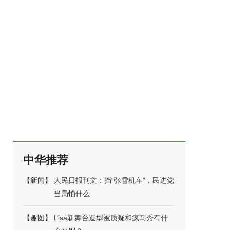
中华推荐
【
新闻
】
人民日报刊文：挡“张雪机车”，民进党
当局怕什么
【
趣图
】
Lisa新舞台造型被质疑和疯马秀有什