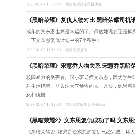
2023-01-04 15:08:12
黑暗荣耀文东恩扮演者
《黑暗荣耀》复仇人物对比 黑暗荣耀司机
成年的文东恩也算是幸运的了。虽然她现在还是孤
一下文东恩复仇计划中的7个帮手！
2023-01-09 15:11:10
黑暗荣耀复仇
《黑暗荣耀》宋慧乔人物关系 宋慧乔黑暗
校园暴力的受害者。国小班导师文东恩，因为学生
对生活绝望、只关注天气预告的人。此后，她冒着
怒和仇恨。
2023-01-04 15:13:36
黑暗荣耀宋慧乔人物关系
《黑暗荣耀2》文东恩复仇成功了吗 文东
《黑暗荣耀2》结局是说东恩的复仇已经完成，坏