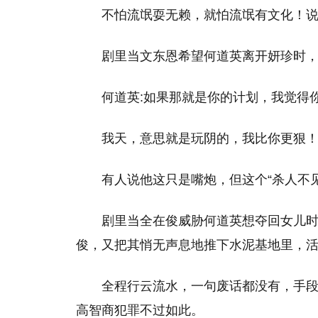
不怕流氓耍无赖，就怕流氓有文化！
剧里当文东恩希望何道英离开妍珍时
何道英:如果那就是你的计划，我觉得
我天，意思就是玩阴的，我比你更狠
有人说他这只是嘴炮，但这个“杀人不
剧里当全在俊威胁何道英想夺回女儿
俊，又把其悄无声息地推下水泥基地里，
全程行云流水，一句废话都没有，手
高智商犯罪不过如此。