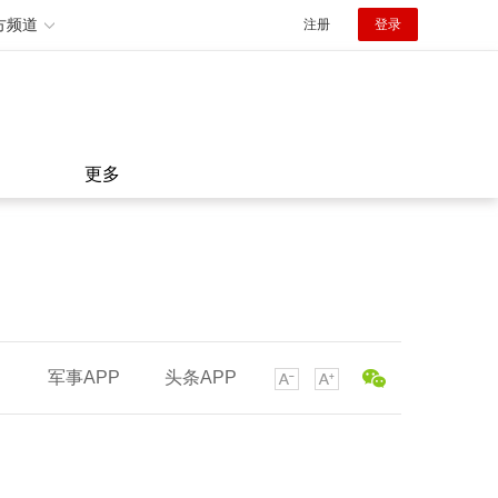
方频道
注册
登录
更多
军事APP
头条APP