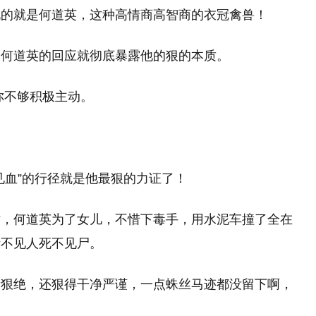
说的就是何道英，这种高情商高智商的衣冠禽兽！
，何道英的回应就彻底暴露他的狠的本质。
你不够积极主动。
！
见血”的行径就是他最狠的力证了！
时，何道英为了女儿，不惜下毒手，用水泥车撞了全在
活不见人死不见尸。
段狠绝，还狠得干净严谨，一点蛛丝马迹都没留下啊，