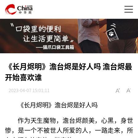
《长月烬明》澹台烬是好人吗 澹台烬最
开始喜欢谁
2023-04-07 15:01:11
《长月烬明》澹台烬是好人吗
作为天生魔物，澹台烬颜美，心黑，身世
惨，是一个不被世人所爱的人，一路走来，所