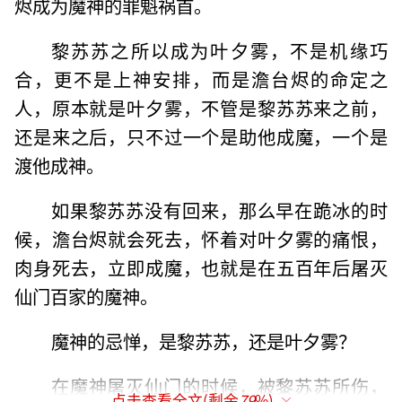
烬成为魔神的罪魁祸首。
黎苏苏之所以成为叶夕雾，不是机缘巧
合，更不是上神安排，而是澹台烬的命定之
人，原本就是叶夕雾，不管是黎苏苏来之前，
还是来之后，只不过一个是助他成魔，一个是
渡他成神。
如果黎苏苏没有回来，那么早在跪冰的时
候，澹台烬就会死去，怀着对叶夕雾的痛恨，
肉身死去，立即成魔，也就是在五百年后屠灭
仙门百家的魔神。
魔神的忌惮，是黎苏苏，还是叶夕雾？
在魔神屠灭仙门的时候，被黎苏苏所伤，
点击查看全文(剩余
79
%)