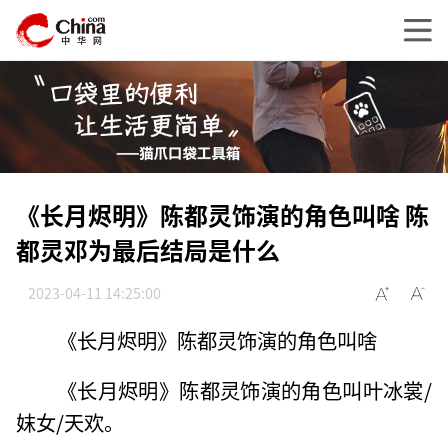
《长月烬明》陈都灵饰演的角色叫啥 陈
都灵邓为最后结局是什么
2023-04-11 14:25:00
《长月烬明》陈都灵饰演的角色叫啥
《长月烬明》陈都灵饰演的角色叫叶冰裳/
妺女/天欢。