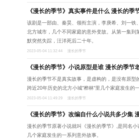
《漫长的季节》真实事件是什么 漫长的季
该剧是一部由、秦昊、领衔主演，李庚希、刘一铁
北方城市，几个不同家庭的意外变故。从第一集到
默突然失踪，汪洋死后二十年。
2023-05-04 11:32:44
漫长的季节
《漫长的季节》小说原型是谁 漫长的季节
漫长的季节不是真实故事，是虚构的，是没有原型
跨近20年历史的北方小城“桦林“里几个家庭发生的
2023-05-04 11:49:29
漫长的季节
《漫长的季节》改编自什么小说共多少集 
漫长的季节原著小说就叫《漫长的季节》,是同名小说
几个家庭发生的一系列意外故事。