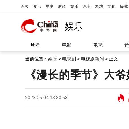
首页
资讯
军事
财经
娱乐
汽车
游戏
文化
援藏
娱乐
明星
电影
电视
音
当前位置：
娱乐
>
电视剧
>
电视剧新闻
> 正文
《漫长的季节》大爷
2023-05-04 13:30:58