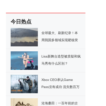
今日热点
全球最大、刷新纪录！本
周我国多领域实现硬核突
破
Lisa新舞台造型被质疑和疯
马秀有什么区别？
Xbox CEO承认Game
Pass没有成功 流失数百万
用户
沧海桑田：一百年前的古