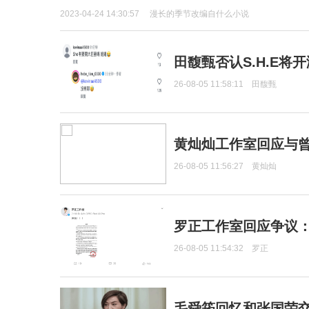
2023-04-24 14:30:57
漫长的季节改编自什么小说
田馥甄否认S.H.E将
26-08-05 11:58:11
田馥甄
黄灿灿工作室回应与
26-08-05 11:56:27
黄灿灿
罗正工作室回应争议
26-08-05 11:54:32
罗正
毛舜筠回忆和张国荣