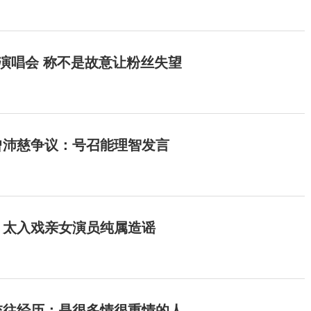
开演唱会 称不是故意让粉丝失望
曾沛慈争议：号召能理智发言
：太入戏亲女演员纯属造谣
交往经历：是很多情很重情的人