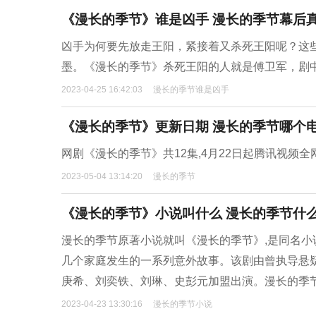
《漫长的季节》谁是凶手 漫长的季节幕后
凶手为何要先放走王阳，紧接着又杀死王阳呢？这
墨。《漫长的季节》杀死王阳的人就是傅卫军，剧
2023-04-25 16:42:03
漫长的季节谁是凶手
《漫长的季节》更新日期 漫长的季节哪个
网剧《漫长的季节》共12集,4月22日起腾讯视频全网
2023-05-04 13:14:20
漫长的季节
《漫长的季节》小说叫什么 漫长的季节什
漫长的季节原著小说就叫《漫长的季节》,是同名小说
几个家庭发生的一系列意外故事。该剧由曾执导悬
庚希、刘奕铁、刘琳、史彭元加盟出演。漫长的季
2023-04-23 13:30:16
漫长的季节小说