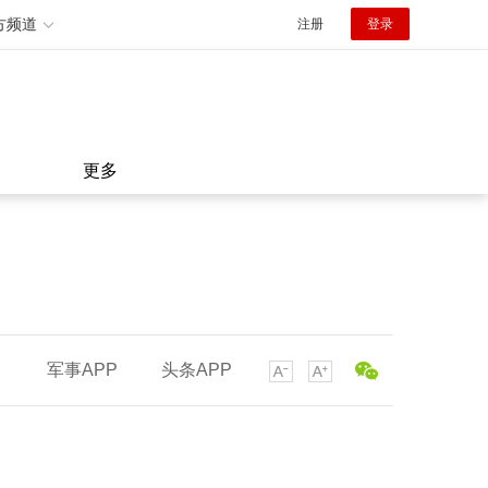
方频道
注册
登录
更多
军事APP
头条APP