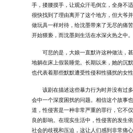
手，搂腰摸手，让观众汗毛倒立，全身不
很快找到了理由离开了这个地方，但大爷
做玩具一样对待，给沈墨带来了无尽的痛
开始猥亵，而沈墨则生活在水深火热之中
可悲的是，大娘一直默许这种做法，
地躺在床上假装睡觉。长期以来，她的沉
也代表着那些默默遭受性侵和性骚扰的女
该剧在描述这些暴力行为时并没有过
会中一个深度困扰的问题。相信这个故事
道，性侵害是一种非常严重的罪行，它不
良的影响。在现实生活中，性侵害的发生
社会的歧视和压迫，这让人们感到非常痛