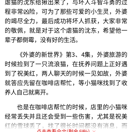
虐猫的沈东给揪出来了，与坏人斗智斗勇的过
程非常凶险，可为了那些可爱的小生灵，外婆
的竭尽全力，最后成功将坏人抓获，大家非常
的敬佩，就是对于这个虐猫的沈东，希望他一
辈子都倒霉，没有好的生活。
《外婆的新世界》第3、4集，外婆旅游的
时候捡到了一只流浪猫，在抚养问题上正好遇
到了祝美红，两人聊天的时候一见如故，外婆
就答应先留在咖啡店帮忙，等小猫咪找到了收
养人自己就离开。
也是在咖啡店帮忙的时候，店里的小猫咪
经常丢失并且还会受到一些伤害，尤其是祝美
红的雪球丢了，找了很长时间都没有消息，而
点击查看全文(剩余
59
%)