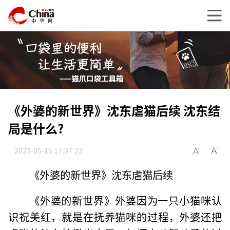
《外婆的新世界》沈东虐猫后续 沈东结
局是什么?
2023-05-16 17:37:22
《外婆的新世界》沈东虐猫后续
《外婆的新世界》外婆因为一只小猫咪认
识祝美红，就是在抚养猫咪的过程，外婆还把