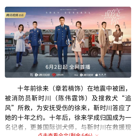
十年前徐来（章若楠饰）在地震中被困，
被消防员靳时川（陈伟霆饰）及搜救犬“追
风”所救，为安抚受伤的徐来，靳时川答应了
她的十年之约。十年后，徐来学成归国成为一
名记者，更兼国际训犬师，与靳时川在救援现
点击查看全文(剩余
54
%)