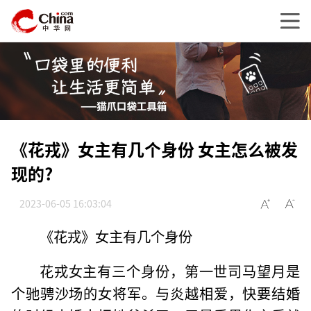
《花戎》女主有几个身份 女主怎么被发
现的?
2023-06-05 16:03:04
《花戎》女主有几个身份
花戎女主有三个身份，第一世司马望月是
个驰骋沙场的女将军。与炎越相爱，快要结婚