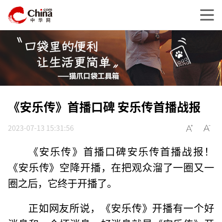
《安乐传》首播口碑 安乐传首播战报
2023-07-13 15:31:56
《安乐传》首播口碑安乐传首播战报！
《安乐传》空降开播，在把观众溜了一圈又一
圈之后，它终于开播了。
正如网友所说，《安乐传》开播有一个好