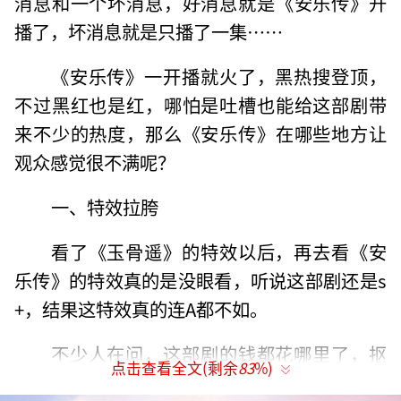
消息和一个坏消息，好消息就是《安乐传》开
播了，坏消息就是只播了一集……
《安乐传》一开播就火了，黑热搜登顶，
不过黑红也是红，哪怕是吐槽也能给这部剧带
来不少的热度，那么《安乐传》在哪些地方让
观众感觉很不满呢？
一、特效拉胯
看了《玉骨遥》的特效以后，再去看《安
乐传》的特效真的是没眼看，听说这部剧还是s
+，结果这特效真的连A都不如。
不少人在问，这部剧的钱都花哪里了，抠
点击查看全文(剩余
83
%)
图都抠不干净，一看就很粗制滥造，等了这么