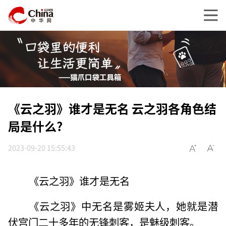
《云之羽》谁才是无名 云之羽各角色结
局是什么?
2023-09-20 15:55:43
《云之羽》谁才是无名
《云之羽》中无名是雾姬夫人，她就是潜
伏宫门二十多年的无锋刺客，是魅级刺客。