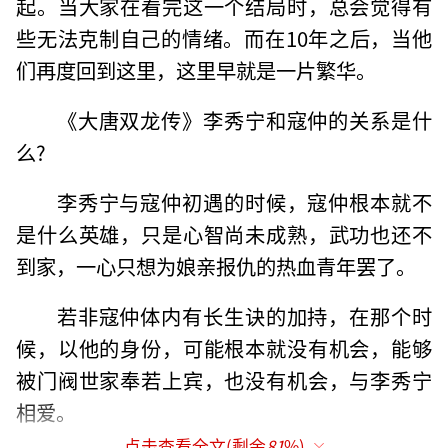
起。当大家在看完这一个结局时，总会觉得有
些无法克制自己的情绪。而在10年之后，当他
们再度回到这里，这里早就是一片繁华。
《大唐双龙传》李秀宁和寇仲的关系是什
么?
李秀宁与寇仲初遇的时候，寇仲根本就不
是什么英雄，只是心智尚未成熟，武功也还不
到家，一心只想为娘亲报仇的热血青年罢了。
若非寇仲体内有长生诀的加持，在那个时
候，以他的身份，可能根本就没有机会，能够
被门阀世家奉若上宾，也没有机会，与李秀宁
相爱。
点击查看全文(剩余
81
%)