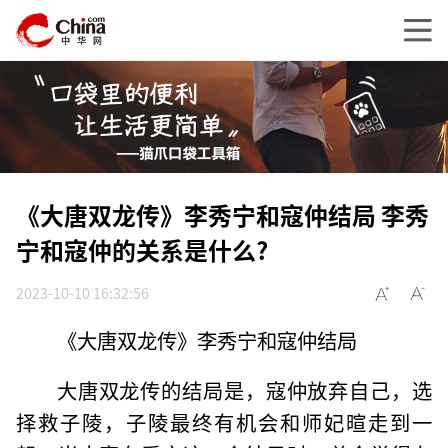
《大唐双龙传》李秀宁和寇仲结局 李秀
宁和寇仲的关系是什么?
2023-10-10 16:32:56
《大唐双龙传》李秀宁和寇仲结局
大唐双龙传的结局是，寇仲放弃自己，选
择救子陵，子陵最终有机会和师妃暄走到一