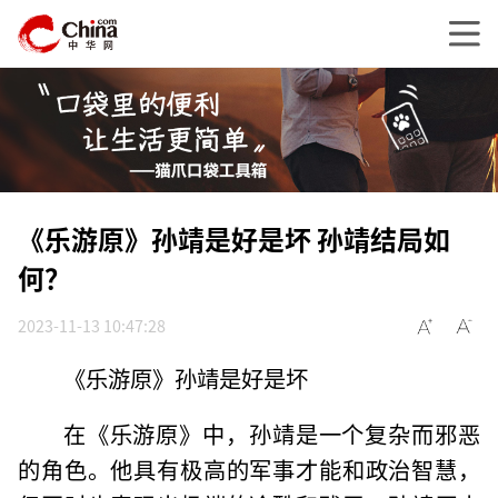
《乐游原》孙靖是好是坏 孙靖结局如
何？
2023-11-13 10:47:28
《乐游原》孙靖是好是坏
在《乐游原》中，孙靖是一个复杂而邪恶
的角色。他具有极高的军事才能和政治智慧，