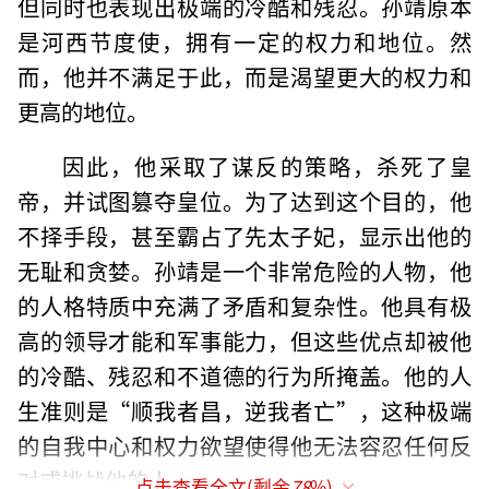
但同时也表现出极端的冷酷和残忍。孙靖原本
是河西节度使，拥有一定的权力和地位。然
而，他并不满足于此，而是渴望更大的权力和
更高的地位。
因此，他采取了谋反的策略，杀死了皇
帝，并试图篡夺皇位。为了达到这个目的，他
不择手段，甚至霸占了先太子妃，显示出他的
无耻和贪婪。孙靖是一个非常危险的人物，他
的人格特质中充满了矛盾和复杂性。他具有极
高的领导才能和军事能力，但这些优点却被他
的冷酷、残忍和不道德的行为所掩盖。他的人
生准则是“顺我者昌，逆我者亡”，这种极端
的自我中心和权力欲望使得他无法容忍任何反
对或挑战他的人。
点击查看全文(剩余
78
%)