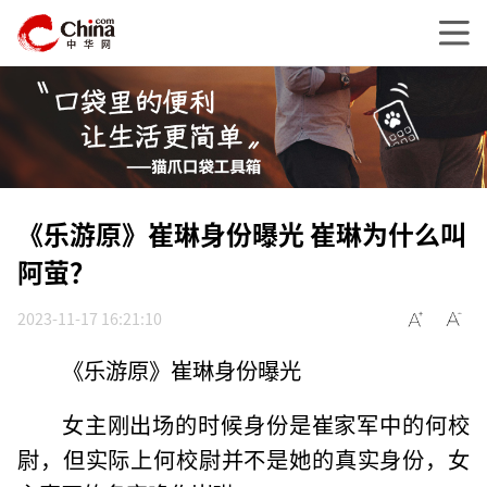
《乐游原》崔琳身份曝光 崔琳为什么叫
阿萤？
2023-11-17 16:21:10
《乐游原》崔琳身份曝光
女主刚出场的时候身份是崔家军中的何校
尉，但实际上何校尉并不是她的真实身份，女