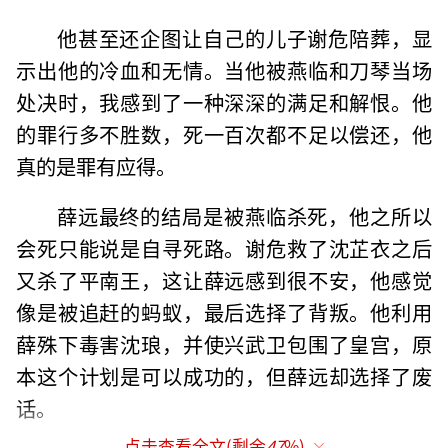
他甚至还企图让自己的儿子谢危陪葬，显
示出他的冷血和无情。当他被燕临和刀琴当场
处决时，我感到了一种深深的满足和解恨。他
的罪行多不胜数，死一百次都不足以偿还，他
真的是罪有应得。
薛远最终的结局是被燕临杀死，他之所以
会死只能说是自寻死路。谢危救了沈芷衣之后
又杀了平南王，这让薛远感到很不安，他感觉
像是被追赶的蚂蚁，最后选择了背叛。他利用
薛殊下毒害沈琅，并使兴武卫包围了皇宫，原
本这个计划是可以成功的，但薛远却选择了废
话。
点击查看全文(剩余
47
%)