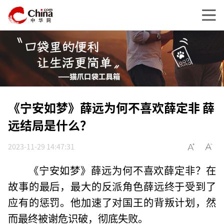
《宁安如梦》薛远为何不喜欢薛定非 薛
远结局是什么？
2023-11-29 14:47:31
《宁安如梦》薛远为何不喜欢薛定非？在
故事的最后，最大的反派角色薛远终于受到了
应有的惩罚。他加速了对国王的背叛计划，然
而最终被谢危识破，彻底失败。