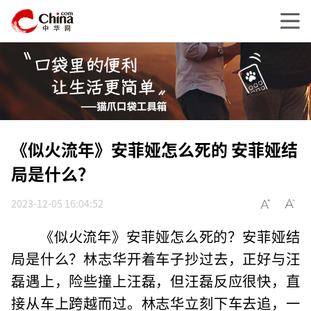
《似火流年》安菲娅怎么死的 安菲娅结
局是什么？
2023-12-05 16:04:52
《似火流年》安菲娅怎么死的？安菲娅结
局是什么？林志华开着车子抄过去，正好与汪
磊遇上，险些撞上汪磊，但汪磊反应很快，直
接从车上跨越而过。林志华立刻下车去追，一