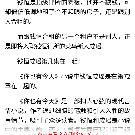
钱恒是顶级律所的老板，他并不缺钱，可
却偏偏低调地租了个不起眼的房子，还是跟别
人合租的。
而跟钱恒合租的另一个租户不是别人，正
是即将入职钱恒律所的菜鸟新人成瑶。
钱恒成瑶第几集在一起？
《你也有今天》小说中钱恒成瑶是在第72
章在一起的。
《你也有今天》是一部扣人心弦的现代言
情小说，作者通过细腻的笔触和引人入胜的故
事情节，吸引了众多读者。钱恒和成瑶是小说
中的主要人物，两人的感情发展历程引起了读
点击查看全文(剩余
51
%)