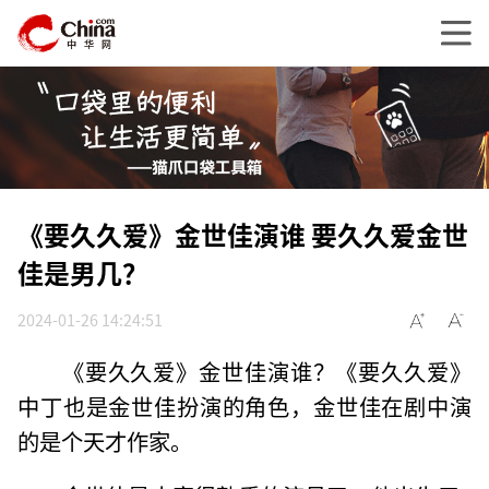
《要久久爱》金世佳演谁 要久久爱金世
佳是男几？
2024-01-26 14:24:51
《要久久爱》金世佳演谁？《要久久爱》
中丁也是金世佳扮演的角色，金世佳在剧中演
的是个天才作家。