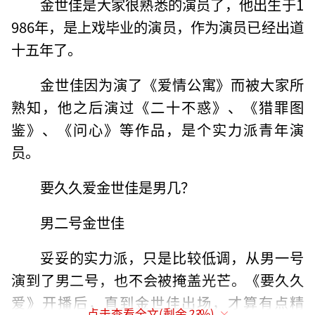
金世佳是大家很熟悉的演员了，他出生于1
986年，是上戏毕业的演员，作为演员已经出道
十五年了。
金世佳因为演了《爱情公寓》而被大家所
熟知，他之后演过《二十不惑》、《猎罪图
鉴》、《问心》等作品，是个实力派青年演
员。
要久久爱金世佳是男几？
男二号金世佳
妥妥的实力派，只是比较低调，从男一号
演到了男二号，也不会被掩盖光芒。《要久久
爱》开播后，直到金世佳出场，才算有点精
点击查看全文(剩余
23
%)