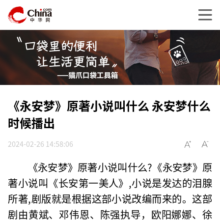
《永安梦》原著小说叫什么 永安梦什么
时候播出
2024-02-26 14:58:06
《永安梦》原著小说叫什么?《永安梦》原
著小说叫《长安第一美人》,小说是发达的泪腺
所著,剧版就是根据这部小说改编而来的。这部
剧由黄斌、邓伟恩、陈强执导，欧阳娜娜、徐