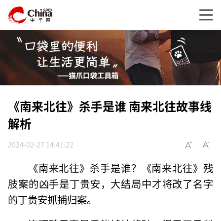
《南来北往》杀手是谁 南来北往故事线
解析
2024-02-27 14:41:22
《南来北往》杀手是谁？《南来北往》残
肢案的凶手是丁贵安，大结局中才将改了名字
的丁贵安抓捕归案。