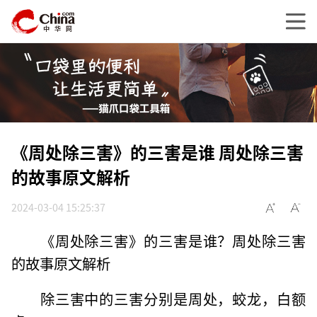
《周处除三害》的三害是谁 周处除三害
的故事原文解析
2024-03-04 15:25:37
《周处除三害》的三害是谁？周处除三害
的故事原文解析
除三害中的三害分别是周处，蛟龙，白额