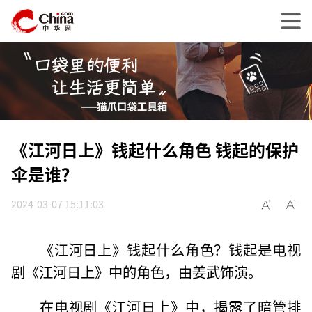
《江河日上》钱起什么角色 钱起的保护
伞是谁？
2024-03-07 15:11:03
《江河日上》钱起什么角色？钱起是电视
剧《江河日上》中的角色，由姜武饰演。
在电视剧《江河日上》中，揭露了暗管排