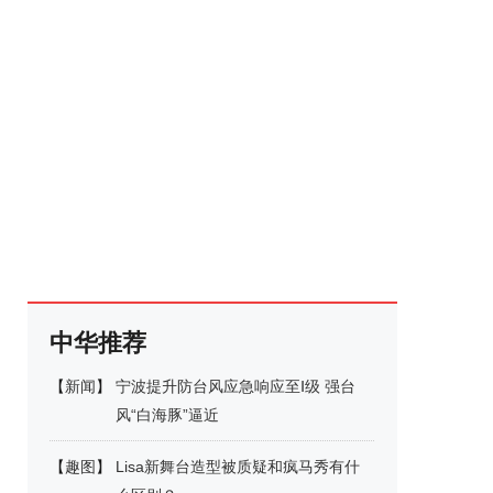
中华推荐
【
新闻
】
宁波提升防台风应急响应至Ⅰ级 强台
风“白海豚”逼近
【
趣图
】
Lisa新舞台造型被质疑和疯马秀有什