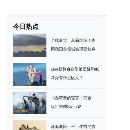
今日热点
全球最大、刷新纪录！本
周我国多领域实现硬核突
破
Lisa新舞台造型被质疑和疯
马秀有什么区别？
《匹诺曹的谎言：完全
版》登陆Switch2
沧海桑田：一百年前的古