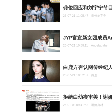
龚俊回应和刘宇宁节
26-07-21 11:05:47
龚俊刘宇宁
JYP官宣新女团成员Ang
26-07-21 10:58:11
Angelababy
白鹿方否认网传经纪人
26-07-21 10:52:57
白鹿
拒绝白幼瘦审美！谢娜
26-01-08 09:41:53
谢娜身材