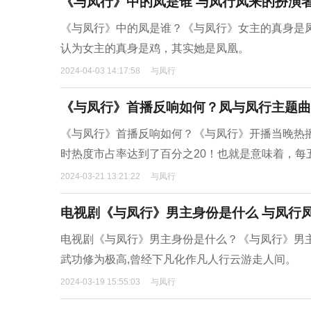
《与凤行》中的凤是谁 与凤行凤来的扮演
《与凤行》中的凤是谁？《与凤行》女主的真身是
认为女主的真身是鸡，其实她是凤凰。
2024-04-03 14:17:58
与凤行
《与凤行》首播反响如何？凤与凤行主题曲
《与凤行》首播反响如何？《与凤行》开播当晚热
时热度市占率达到了百分之20！也就是意味着，
2024-03-21 13:21:22
与凤行
电视剧《与凤行》男主身份是什么 与凤行
电视剧《与凤行》男主身份是什么？《与凤行》男主
武功修为极高,曾经下凡化作凡人行云游走人间。
2024-03-19 15:55:03
与凤行