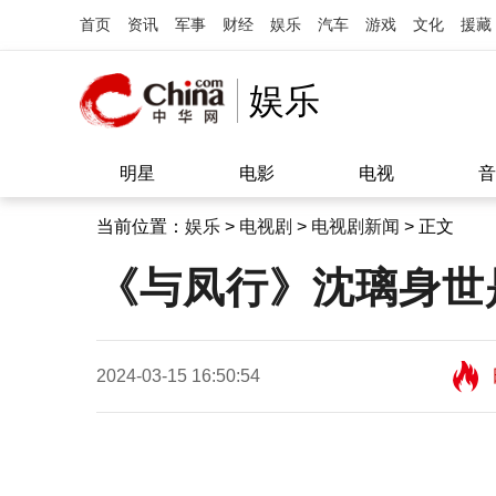
首页
资讯
军事
财经
娱乐
汽车
游戏
文化
援藏
娱乐
明星
电影
电视
音
当前位置：
娱乐
>
电视剧
>
电视剧新闻
> 正文
《与凤行》沈璃身世
2024-03-15 16:50:54