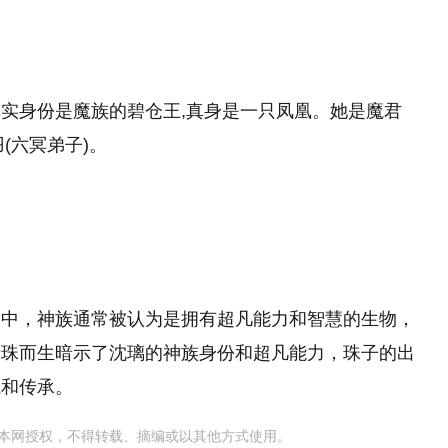
实身份是魔族的碧仓王,真身是一只凤凰。她是魔君
(六冥弟子)。
剧中，神族通常被认为是拥有超凡能力和智慧的生物，
衔珠而生暗示了沈璃的神族身份和超凡能力，珠子的出
系和传承。
本网授权，不得转载、摘编或以其他方式使用。