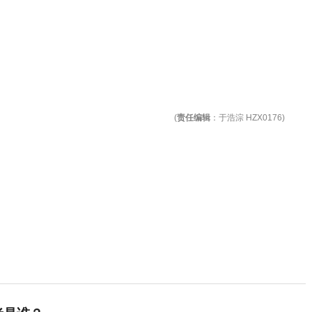
(
责任编辑
：于浩淙 HZX0176)