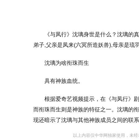
《与凤行》沈璃身世是什么？沈璃的真
弟子,父亲是凤来(六冥所造妖兽),母亲是琉羽
沈璃为啥衔珠而生
具有神族血统。
根据爱奇艺视频提示，在《与凤行》
而衔珠而生则是神族的特征之一。沈璃的
现还暗示了沈璃与其他神族成员之间的联
以上内容仅中华网独家使用，未经