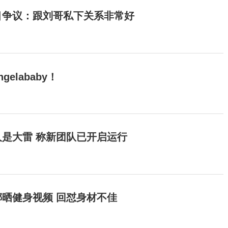
目争议：跟刘哥私下关系非常好
elababy！
是大雷 称新团队已开启运行
晒健身视频 回怼身材不佳