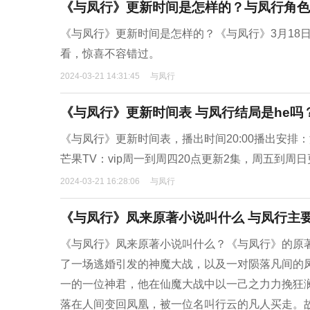
《与凤行》更新时间是怎样的？与凤行角色
《与凤行》更新时间是怎样的？《与凤行》3月18日
看，惊喜不容错过。
2024-03-21 14:31:45
与凤行
《与凤行》更新时间表 与凤行结局是he吗
《与凤行》更新时间表，播出时间20:00播出安排
芒果TV：vip周一到周四20点更新2集，周五到周日
2024-03-21 16:28:06
与凤行
《与凤行》凤来原著小说叫什么 与凤行主
《与凤行》凤来原著小说叫什么？《与凤行》的原
了一场逃婚引发的神魔大战，以及一对陨落凡间的
一的一位神君，他在仙魔大战中以一己之力力挽狂
落在人间变回凤凰，被一位名叫行云的凡人买走。