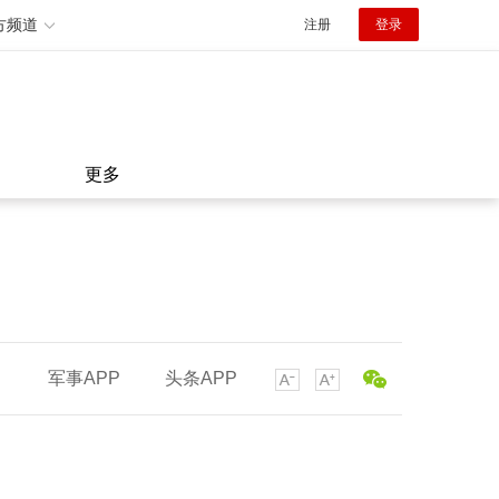
方频道
注册
登录
更多
军事APP
头条APP