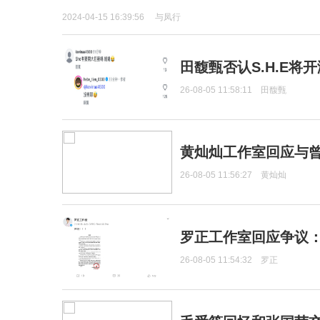
2024-04-15 16:39:56
与凤行
田馥甄否认S.H.E将
26-08-05 11:58:11
田馥甄
黄灿灿工作室回应与
26-08-05 11:56:27
黄灿灿
罗正工作室回应争议
26-08-05 11:54:32
罗正