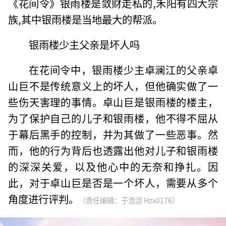
《花间令》银雨楼是敛财走私的,禾阳有四大宗
族,其中银雨楼是当地最大的帮派。
银雨楼少主父亲是坏人吗
在花间令中，银雨楼少主卓澜江的父亲卓
山巨不是传统意义上的坏人，但他确实做了一
些伤天害理的事情。卓山巨是银雨楼的楼主，
为了保护自己的儿子和银雨楼，他不得不屈从
于幕后黑手的控制，并为其做了一些恶事。然
而，他的行为背后也透露出他对儿子和银雨楼
的深深关爱，以及他心中的无奈和挣扎。因
此，对于卓山巨是否是一个坏人，需要从多个
角度进行评判。
（责任编辑：于浩淙 Hzx0176）