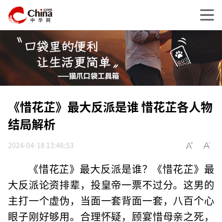
《惜花芷》最大反派是谁 惜花芷各人物
结局解析
2024-04-18 13:46:53
《惜花芷》最大反派是谁？《惜花芷》最
大反派论资排辈，投皇帝一票不过分。这男的
主打一个虚伪，当面一套背面一套，八百个心
眼子刚好够用。合理怀疑，顾宴惜母亲之死，