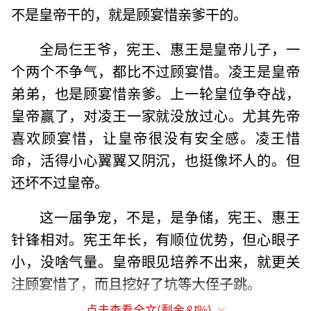
不是皇帝干的，就是顾宴惜亲爹干的。
全局仨王爷，宪王、惠王是皇帝儿子，一
个两个不争气，都比不过顾宴惜。凌王是皇帝
弟弟，也是顾宴惜亲爹。上一轮皇位争夺战，
皇帝赢了，对凌王一家就没放过心。尤其先帝
喜欢顾宴惜，让皇帝很没有安全感。凌王惜
命，活得小心翼翼又阴沉，也挺像坏人的。但
还坏不过皇帝。
这一届争宠，不是，是争储，宪王、惠王
针锋相对。宪王年长，有顺位优势，但心眼子
小，没啥气量。皇帝眼见培养不出来，就更关
注顾宴惜了，而且挖好了坑等大侄子跳。
点击查看全文(剩余
81
%)