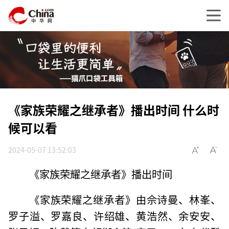
《家族荣耀之继承者》播出时间 什么时
候可以看
2024-05-07 13:52:03
《家族荣耀之继承者》播出时间
《家族荣耀之继承者》由佘诗曼、林峯、
罗子溢、罗嘉良、许绍雄、黄浩然、余安安、