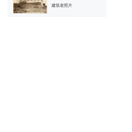
建筑老照片