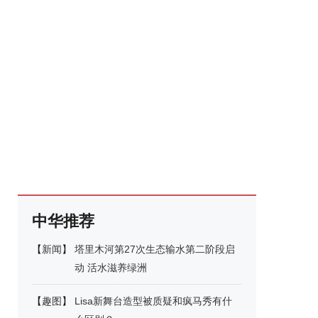
中华推荐
【
新闻
】
塔里木河第27次生态输水第二阶段启
动 活水滋养绿洲
【
趣图
】
Lisa新舞台造型被质疑和疯马秀有什