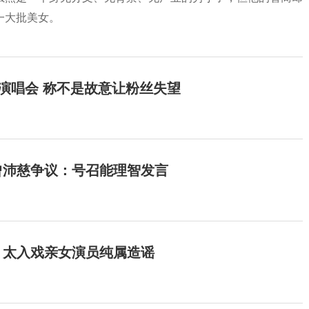
一大批美女。
开演唱会 称不是故意让粉丝失望
曾沛慈争议：号召能理智发言
：太入戏亲女演员纯属造谣