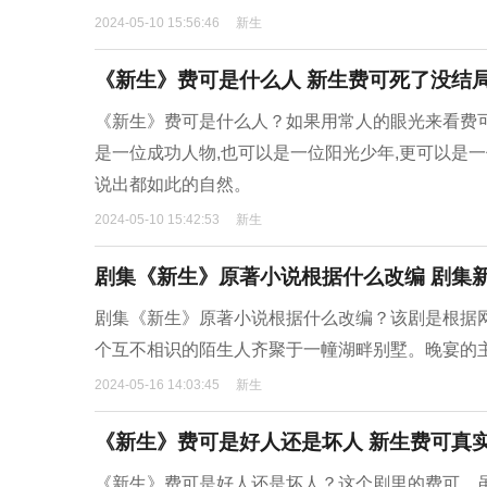
2024-05-10 15:56:46
新生
《新生》费可是什么人 新生费可死了没结
《新生》费可是什么人？如果用常人的眼光来看费
是一位成功人物,也可以是一位阳光少年,更可以是
说出都如此的自然。
2024-05-10 15:42:53
新生
剧集《新生》原著小说根据什么改编 剧集
剧集《新生》原著小说根据什么改编？该剧是根据
个互不相识的陌生人齐聚于一幢湖畔别墅。晚宴的
2024-05-16 14:03:45
新生
《新生》费可是好人还是坏人 新生费可真
《新生》费可是好人还是坏人？这个剧里的费可，