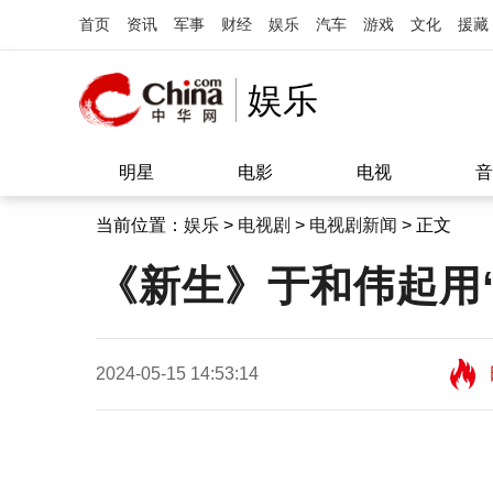
首页
资讯
军事
财经
娱乐
汽车
游戏
文化
援藏
娱乐
明星
电影
电视
音
当前位置：
娱乐
>
电视剧
>
电视剧新闻
> 正文
《新生》于和伟起用“
2024-05-15 14:53:14