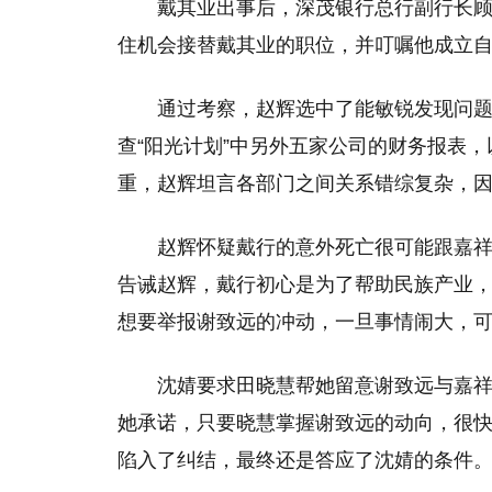
戴其业出事后，深茂银行总行副行长
住机会接替戴其业的职位，并叮嘱他成立
通过考察，赵辉选中了能敏锐发现问
查“阳光计划”中另外五家公司的财务报表
重，赵辉坦言各部门之间关系错综复杂，
赵辉怀疑戴行的意外死亡很可能跟嘉
告诫赵辉，戴行初心是为了帮助民族产业
想要举报谢致远的冲动，一旦事情闹大，
沈婧要求田晓慧帮她留意谢致远与嘉
她承诺，只要晓慧掌握谢致远的动向，很
陷入了纠结，最终还是答应了沈婧的条件