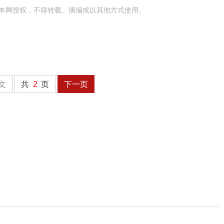
本网授权，不得转载、摘编或以其他方式使用。
文
共
2
页
下一页