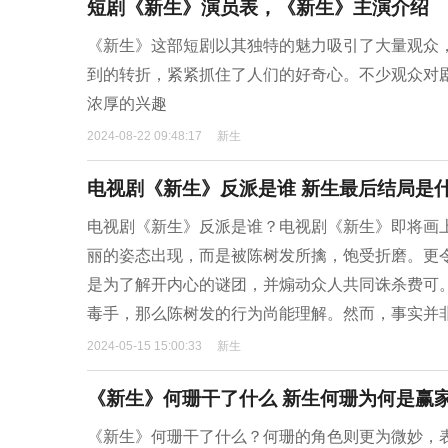
短剧《新生》演员表，《新生》主演介绍
《新生》这部短剧以其独特的魅力吸引了大量观众
到的转折，紧紧抓住了人们的好奇心。不少观众对
浓厚的兴趣
2024-08-22 09:48:17
新生
电视剧《新生》反派是谁 新生最后结局是
电视剧《新生》反派是谁？电视剧《新生》即将画
丽的姿态出现，而是被陈树发所擒，饱受折磨。更
是为了解开内心的谜团，并煽动众人共同诛杀费可
毒手，那么陈树发的行为尚能理解。然而，事实并
2024-05-15 15:00:33
新生
《新生》何珊干了什么 新生何珊为何是赢
《新生》何珊干了什么？何珊的角色则更为微妙，