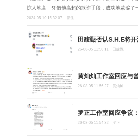
惊人地高，凭借他高超的欺诈手段，成功地蒙骗了
2024-05-10 15:32:07
新生
田馥甄否认S.H.E将
26-08-05 11:58:11
田馥甄
黄灿灿工作室回应与
26-08-05 11:56:27
黄灿灿
罗正工作室回应争议
26-08-05 11:54:32
罗正