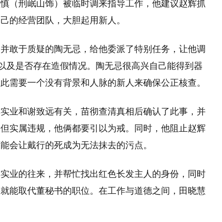
顾慎（刑岷山饰）被临时调来指导工作，他建议赵辉抓
自己的经营团队，大胆起用新人。
题并敢于质疑的陶无忌，给他委派了特别任务，让他调
，以及是否存在造假情况。陶无忌很高兴自己能得到器
因此需要一个没有背景和人脉的新人来确保公正核查。
祥实业和谢致远有关，苗彻查清真相后确认了此事，并
，但实属违规，他俩都要引以为戒。同时，他阻止赵辉
可能会让戴行的死成为无法抹去的污点。
祥实业的往来，并帮忙找出红色长发主人的身份，同时
快就能取代董秘书的职位。在工作与道德之间，田晓慧
。