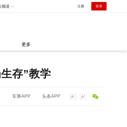
方频道
注册
登录
更多
场生存”教学
军事APP
头条APP