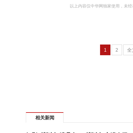
以上内容仅中华网独家使用，未经
1
2
全
相关新闻