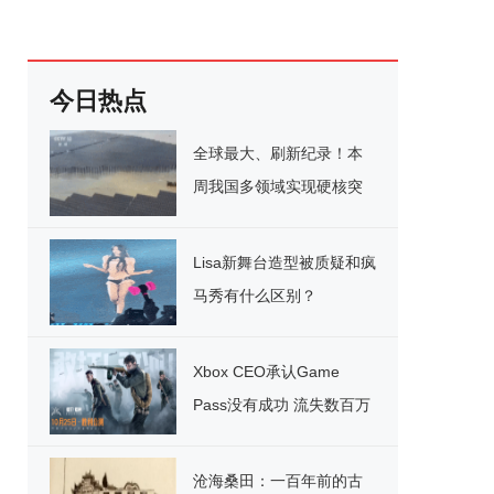
今日热点
全球最大、刷新纪录！本
周我国多领域实现硬核突
破
Lisa新舞台造型被质疑和疯
马秀有什么区别？
Xbox CEO承认Game
Pass没有成功 流失数百万
用户
沧海桑田：一百年前的古