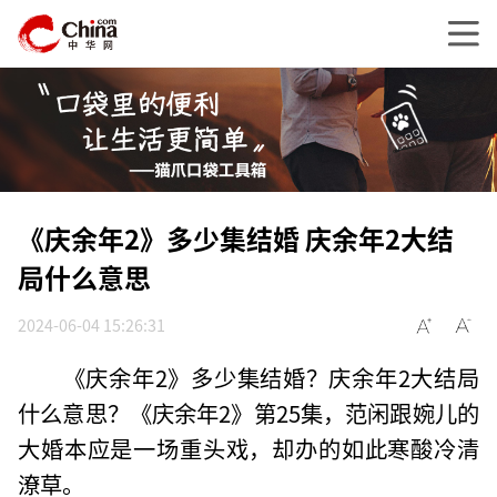
《庆余年2》多少集结婚 庆余年2大结
局什么意思
2024-06-04 15:26:31
《庆余年2》多少集结婚？庆余年2大结局
什么意思？《庆余年2》第25集，范闲跟婉儿的
大婚本应是一场重头戏，却办的如此寒酸冷清
潦草。