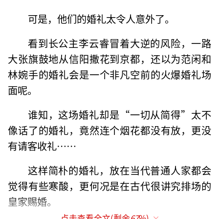
可是，他们的婚礼太令人意外了。
看到长公主李云睿冒着大逆的风险，一路
大张旗鼓地从信阳撒花到京都，还以为范闲和
林婉手的婚礼会是一个非凡空前的火爆婚礼场
面呢。
谁知，这场婚礼却是“一切从简得”太不
像话了的婚礼，竟然连个烟花都没有放，更没
有请客收礼……
这样简朴的婚礼，放在当代普通人家都会
觉得有些寒酸，更何况是在古代很讲究排场的
皇家赐婚。
点击查看全文(剩余
67
%)