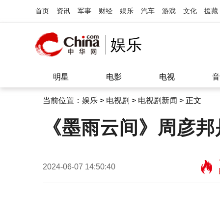
首页
资讯
军事
财经
娱乐
汽车
游戏
文化
援藏
娱乐
明星
电影
电视
音
当前位置：
娱乐
>
电视剧
>
电视剧新闻
> 正文
《墨雨云间》周彦邦
2024-06-07 14:50:40