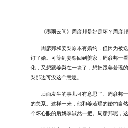
《墨雨云间》周彦邦是好是坏？周彦
周彦邦和姜梨原本有婚约，但因为被
订了婚。可等到姜梨回到姜家，周彦邦一
化，又想跟姜梨在一块了，想把跟姜若瑶
梨那边可没这个意思。
后面发生的事儿可有意思了。周彦邦
的关系。这样一来，他和姜若瑶的婚约自
个坏心眼的后妈季淑然一把。周彦邦呢，