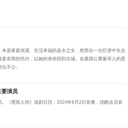
，本是家庭优渥、生活幸福的县令之女，然而在一次巨变中失去
着姜若雨的托付，以她的身份回到京城。在肃国公萧蘅等人的悉
对抗不公。
主要演员
。《墨雨人间》追剧日历：2024年6月2日首播，优酷会员首