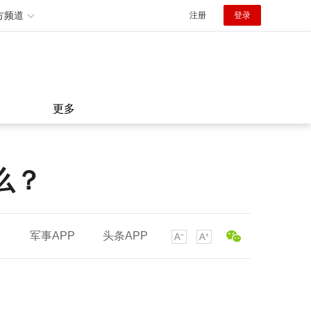
方频道
注册
登录
更多
么？
军事APP
头条APP