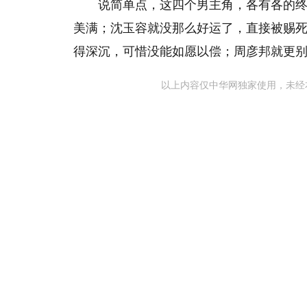
说简单点，这四个男主角，各有各的
美满；沈玉容就没那么好运了，直接被赐
得深沉，可惜没能如愿以偿；周彦邦就更
以上内容仅中华网独家使用，未经