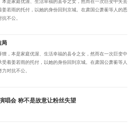
，本是家庭优渥、生活幸福的县令之女，然而在一次巨变中失去
着姜若雨的托付，以她的身份回到京城。在肃国公萧蘅等人的悉
对抗不公。
结局
薛狸，本是家庭优渥、生活幸福的县令之女，然而在一次巨变中
承受着姜若雨的托付，以她的身份回到京城。在肃国公萧蘅等人
努力对抗不公。
开演唱会 称不是故意让粉丝失望