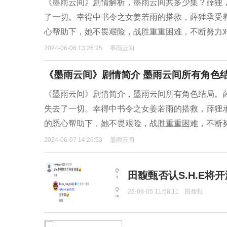
《墨雨云间》剧情解析，墨雨云间共多少集？薛狸
了一切。幸得中书令之女姜若雨的搭救，薛狸承受
心帮助下，她不畏艰险，战胜重重困难，不断努力
2024-06-06 13:26:25
墨雨云间
《墨雨云间》剧情简介 墨雨云间所有角色
《墨雨云间》剧情简介，墨雨云间所有角色结局。
失去了一切。幸得中书令之女姜若雨的搭救，薛狸
的悉心帮助下，她不畏艰险，战胜重重困难，不断
2024-06-07 14:26:53
墨雨云间
田馥甄否认S.H.E将
26-08-05 11:58:11
田馥甄