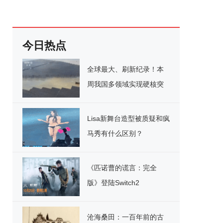
今日热点
全球最大、刷新纪录！本
周我国多领域实现硬核突
破
Lisa新舞台造型被质疑和疯
马秀有什么区别？
《匹诺曹的谎言：完全
版》登陆Switch2
沧海桑田：一百年前的古