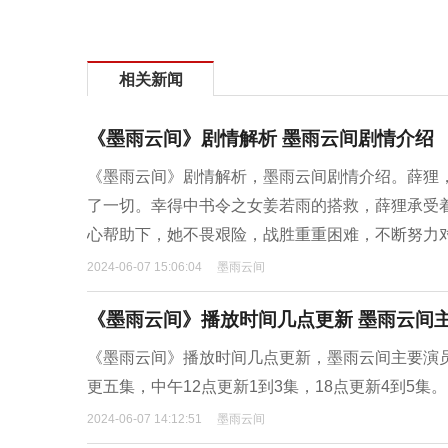
相关新闻
《墨雨云间》剧情解析 墨雨云间剧情介绍
《墨雨云间》剧情解析，墨雨云间剧情介绍。薛狸
了一切。幸得中书令之女姜若雨的搭救，薛狸承受
心帮助下，她不畏艰险，战胜重重困难，不断努力
2024-06-07 15:06:04
墨雨云间
《墨雨云间》播放时间几点更新 墨雨云间
《墨雨云间》播放时间几点更新，墨雨云间主要演员
更五集，中午12点更新1到3集，18点更新4到5集。
2024-06-07 14:12:51
墨雨云间