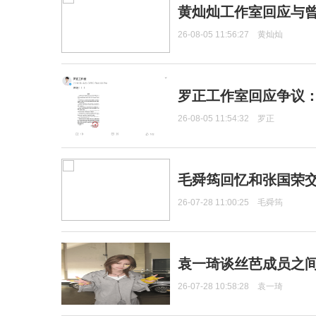
黄灿灿工作室回应与
26-08-05 11:56:27
黄灿灿
罗正工作室回应争议
26-08-05 11:54:32
罗正
毛舜筠回忆和张国荣
26-07-28 11:00:25
毛舜筠
袁一琦谈丝芭成员之
26-07-28 10:58:28
袁一琦